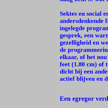
Sektes en social e
andersdenkende f
ingelegde progr
gesprek, een war
gezelligheid en w
de programmering
elkaar, of het nou
feet (1.80 cm) of
dicht bij een an
actief blijven en 
Een egregor verd