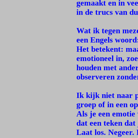
gemaakt en in vee
in de trucs van du
Wat ik tegen mezel
een Engels woord:
Het betekent: maak
emotioneel in, zoe
houden met andere
observeren zonder
Ik kijk niet naar 
groep of in een o
Als je een emotie 
dat een teken dat
Laat los. Negeer.