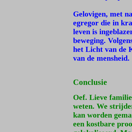
Gelovigen, met n
egregor die in kr
leven is ingeblaz
beweging. Volgens
het Licht van de 
van de mensheid.
Conclusie
Oef. Lieve familie
weten. We strijde
kan worden gemaa
een kostbare proo