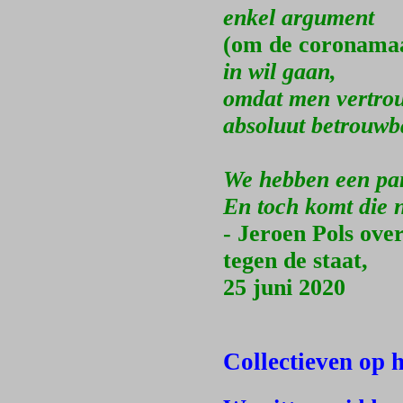
enkel argument
(om de coronamaa
in wil gaan,
omdat men vertrou
absoluut betrouwba
We hebben een pa
En toch komt die n
- Jeroen Pols ove
tegen de staat,
25 juni 2020
Collectieven op h