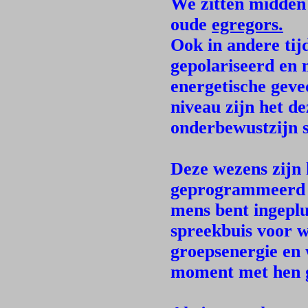
We zitten midden 
oude
egregors.
Ook in andere tijd
gepolariseerd en 
energetische geve
niveau zijn het d
onderbewustzijn 
Deze wezens zijn 
geprogrammeerd me
mens bent ingeplu
spreekbuis voor 
groepsenergie en 
moment met hen 