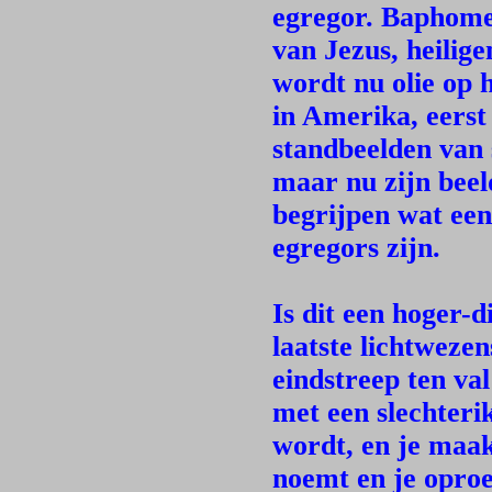
egregor. Baphomet
van Jezus, heilig
wordt nu olie op 
in Amerika, eerst
standbeelden van 
maar nu zijn beel
begrijpen wat een
egregors zijn.
Is dit een hoger-
laatste lichtweze
eindstreep ten val
met een slechterik
wordt, en je maakt
noemt en je oproe