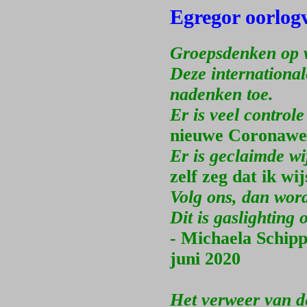
Egregor oorlog
Groepsdenken op w
Deze international
nadenken toe.
Er is veel control
nieuwe Coronawet
Er is geclaimde wi
zelf zeg dat ik wij
Volg ons, dan word 
Dit is gaslighting
- Michaela Schipp
juni 2020
Het verweer van de