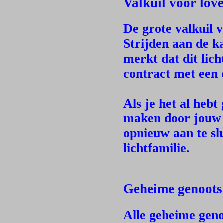
Valkuil voor love
De grote valkuil v
Strijden aan de kan
merkt dat dit lich
contract met een d
Als je het al heb
maken door jouw i
opnieuw aan te slu
lichtfamilie.
Geheime genoot
Alle geheime gen