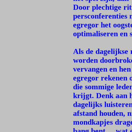
Door plechtige rit
persconferenties 
egregor het oogst
optimaliseren en s
Als de dagelijkse
worden doorbroke
vervangen en hen
egregor rekenen 
die sommige leden
krijgt. Denk aan
dagelijks luister
afstand houden, n
mondkapjes dragen,
bang bent ... wat 