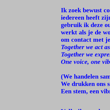
Ik zoek bewust co
iedereen heeft zi
gebruik ik deze o
werkt als je de w
om contact met je 
Together we act as
Together we expre
One voice, one vib
(We handelen sam
We drukken ons sa
Een stem, een vibr