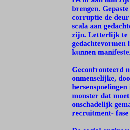
brengen. Gepaste 
corruptie de deur 
scala aan gedacht
zijn. Letterlijk t
gedachtevormen h
kunnen manifeste
Geconfronteerd me
onmenselijke, door
hersenspoelingen 
monster dat moet 
onschadelijk gema
recruitment- fas