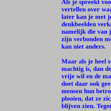
Als je spreekt voo
vertellen over waa
later kan je met 
denkbeelden verk
namelijk die van 
zijn verbonden me
kan niet anders.
Maar als je heel 
machtig is, dan d
vrije wil en de m
doet daar ook ge
mensen hun betrok
plooien, dat ze zi
blijven zien. Tege