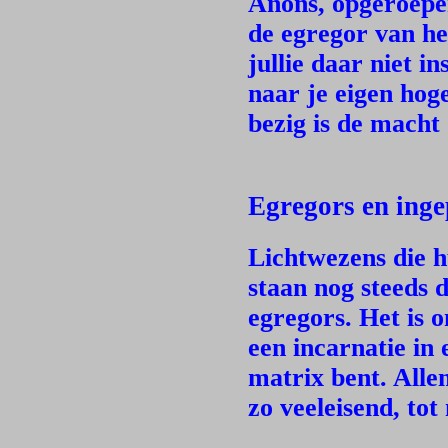
Anons, opgeroepe
de egregor van he
jullie daar niet i
naar je eigen hoge
bezig is de macht
Egregors en inge
Lichtwezens die h
staan nog steeds 
egregors. Het is o
een incarnatie in 
matrix bent. Alle
zo veeleisend, to