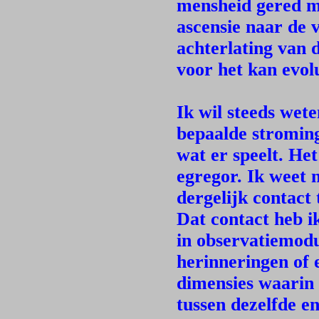
mensheid gered m
ascensie naar de 
achterlating van 
voor het kan evol
Ik wil steeds wete
bepaalde stromin
wat er speelt. He
egregor. Ik weet 
dergelijk contact 
Dat contact heb i
in observatiemod
herinneringen of e
dimensies waarin 
tussen dezelfde e