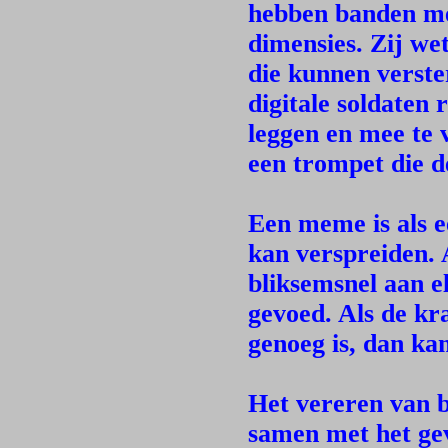
hebben banden me
dimensies. Zij we
die kunnen verste
digitale soldaten 
leggen en mee te 
een trompet die d
Een meme is als e
kan verspreiden.
bliksemsnel aan e
gevoed. Als de k
genoeg is, dan ka
Het vereren van b
samen met het gev