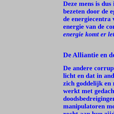
Deze mens is dus i
bezeten door de e
de energiecentra 
energie van de co
energie komt er lett
De Alliantie en d
De andere corrupt
licht en dat in an
zich goddelijk en
werkt met gedach
doodsbedreiginge
manipulatoren met
recht aan hun zijd