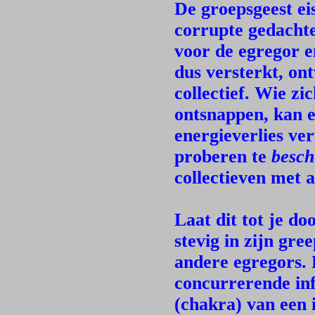
De groepsgeest ei
corrupte gedachteg
voor de egregor e
dus versterkt, ont
collectief. Wie zi
ontsnappen, kan 
energieverlies ve
proberen te
besc
collectieven met a
Laat dit tot je do
stevig in zijn gre
andere egregors. D
concurrerende inf
(chakra) van een