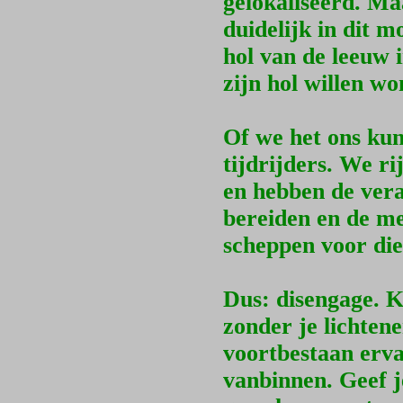
gelokaliseerd. Maa
duidelijk in dit 
hol van de leeuw 
zijn hol willen wo
Of we het ons kun
tijdrijders. We ri
en hebben de ver
bereiden en de me
scheppen voor die 
Dus: disengage. K
zonder je lichtene
voortbestaan erva
vanbinnen. Geef je