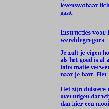
levensvatbaar lich
gaat.
Instructies voor 
wereldegregors
Je zult je eigen h
als het goed is al 
informatie verwe
naar je hart. Het
Het zijn duistere
overtuigen dat wi
dan hier een moo