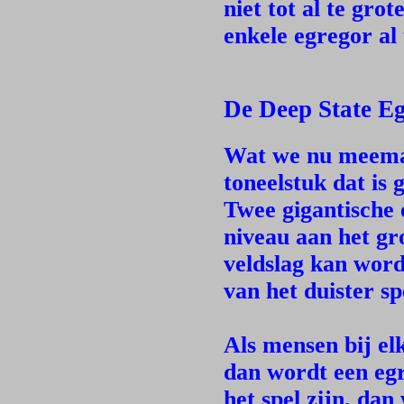
niet tot al te grot
enkele egregor al
De Deep State E
Wat we nu meemak
toneelstuk dat is
Twee gigantische 
niveau aan het gr
veldslag kan word
van het duister s
Als mensen bij el
dan wordt een egr
het spel zijn, dan