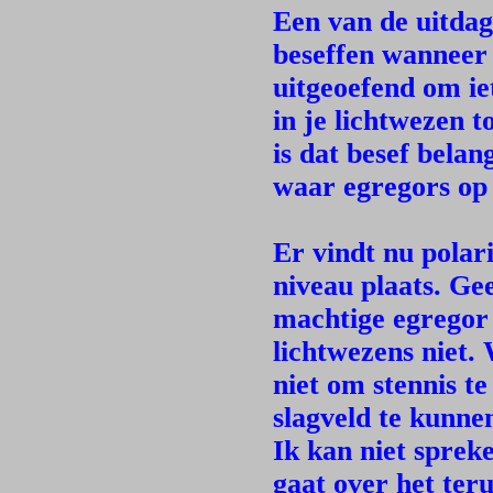
Een van de uitdagi
beseffen wanneer
uitgeoefend om iet
in je lichtwezen t
is dat besef belan
waar egregors op
Er vindt nu polari
niveau plaats. Ge
machtige egregor 
lichtwezens niet. 
niet om stennis 
slagveld te kunne
Ik kan niet sprek
gaat over het ter