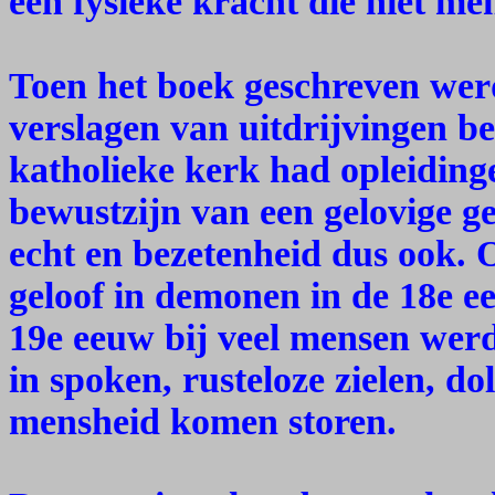
een fysieke kracht die niet men
Toen het boek geschreven werd
verslagen van uitdrijvingen b
katholieke kerk had opleidinge
bewustzijn van een gelovige 
echt en bezetenheid dus ook. 
geloof in demonen in de 18e e
19e eeuw bij veel mensen wer
in spoken, rusteloze zielen, do
mensheid komen storen.