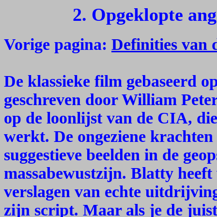
2. Opgeklopte an
Vorige pagina:
Definities van
De klassieke film gebaseerd o
geschreven door William Peter 
op de loonlijst van de CIA, di
werkt. De ongeziene krachten 
suggestieve beelden in de geop
massabewustzijn. Blatty heeft
verslagen van echte uitdrijvin
zijn script. Maar als je de juis