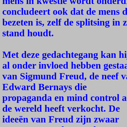
mens in kwestie wordt onderd
concludeert ook dat de mens di
bezeten is, zelf de splitsing in 
stand houdt.
Met deze gedachtegang kan hi
al onder invloed hebben gesta
van Sigmund Freud, de neef 
Edward Bernays die
propaganda en mind control 
de wereld heeft verkocht. De
ideeën van Freud zijn zwaar