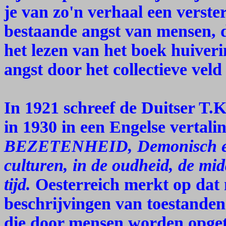
je van zo'n verhaal een verste
bestaande angst van mensen, di
het lezen van het boek huive
angst door het collectieve veld
In 1921 schreef de Duitser T.K
in 1930 in een Engelse vertali
BEZETENHEID, Demonisch en 
culturen, in de oudheid, de m
tijd.
Oesterreich merkt op dat
beschrijvingen van toestanden
die door mensen worden opge