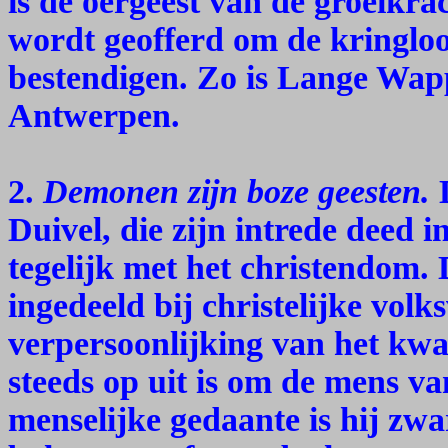
is de oergeest van de groeikra
wordt geofferd om de kringloo
bestendigen. Zo is Lange Wapp
Antwerpen.
2.
Demonen zijn boze geesten.
D
Duivel, die zijn intrede deed
tegelijk met het christendom.
ingedeeld bij christelijke volk
verpersoonlijking van het kwad
steeds op uit is om de mens van
menselijke gedaante is hij zw