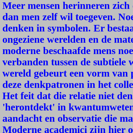
Meer mensen herinneren zich
dan men zelf wil toegeven. N
denken in symbolen. Er bestaat
ongeziene werelden en de mat
moderne beschaafde mens noe
verbanden tussen de subtiele w
wereld gebeurt een vorm van 
deze denkpatronen in het coll
Het feit dat die relatie niet d
'herontdekt' in kwantumweten
aandacht en observatie die ma
Moderne academici zijn hier 