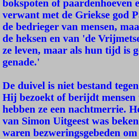
bokspoten of paardenhoeven en 
verwant met de Griekse god Pan
de bedrieger van mensen, maa
de heksen en van 'de Vrijmetse
ze leven, maar als hun tijd is
genade.'
De duivel is niet bestand tege
Hij bezoekt of berijdt mensen 
hebben ze een nachtmerrie. H
van Simon Uitgeest was beken
waren bezweringsgebeden om 