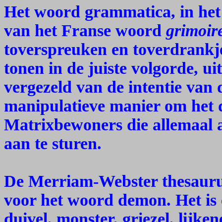
Het woord grammatica, in he
van het Franse woord
grimoir
toverspreuken en toverdrankje
tonen in de juiste volgorde, u
vergezeld van de intentie van 
manipulatieve manier om het 
Matrixbewoners die allemaal a
aan te sturen.
De Merriam-Webster thesaurus
voor het woord demon. Het is e
duivel, monster, griezel, lijke