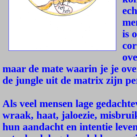
ech
men
is 
cor
ov
maar de mate waarin je je ove
de jungle uit de matrix zijn pe
Als veel mensen lage gedachte
wraak, haat, jaloezie, misbru
hun aandacht en intentie leven