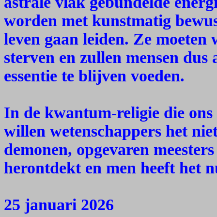
astrale vlak gebundelde energi
worden met kunstmatig bewust
leven gaan leiden. Ze moeten 
sterven en zullen mensen dus
essentie te blijven voeden.
In de kwantum-religie die ons
willen wetenschappers het nie
demonen, opgevaren meesters 
herontdekt en men heeft het n
25 januari 2026