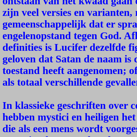
ontstaan van het kwaad gaan o
zijn veel versies en varianten
gemeenschappelijk dat er spr
engelenopstand tegen God. Af
definities is Lucifer dezelfde 
geloven dat Satan de naam is d
toestand heeft aangenomen; o
als totaal verschillende gevall
In klassieke geschriften over 
hebben mystici en heiligen het
die als een mens wordt voorge