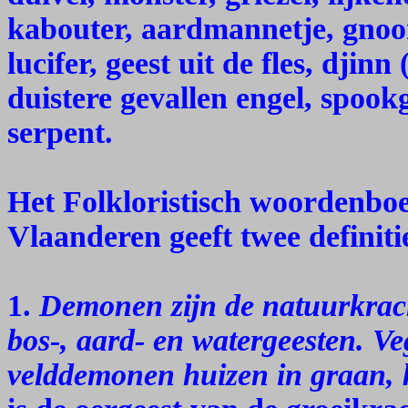
kabouter, aardmannetje, gnoo
lucifer, geest uit de fles, djinn 
duistere gevallen engel, spookg
serpent.
Het Folkloristisch woordenbo
Vlaanderen geeft twee definit
1.
Demonen zijn de natuurkrach
bos-, aard- en watergeesten. V
velddemonen huizen in graan, 