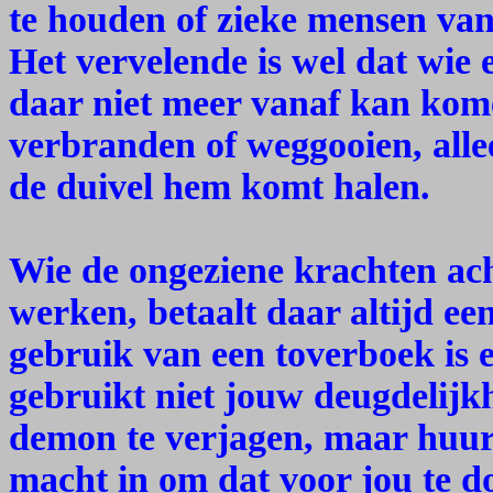
te houden of zieke mensen va
Het vervelende is wel dat wie 
daar niet meer vanaf kan kome
verbranden of weggooien, allee
de duivel hem komt halen.
Wie de ongeziene krachten ach
werken, betaalt daar altijd ee
gebruik van een toverboek is 
gebruikt niet jouw deugdelijkh
demon te verjagen, maar huurt
macht in om dat voor jou te do