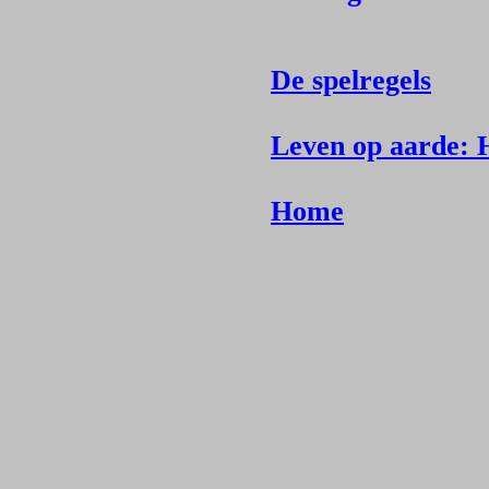
De spelregels
Leven op aarde: H
Home