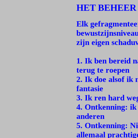
HET BEHEER
Elk gefragmenteer
bewustzijnsnivea
zijn eigen schadu
1. Ik ben bereid 
terug te roepen
2. Ik doe alsof ik
fantasie
3. Ik ren hard we
4. Ontkenning: ik
anderen
5. Ontkenning: Ni
allemaal prachtig