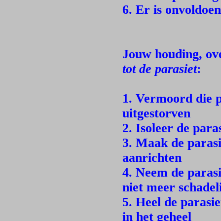
6. Er is onvoldoe
Jouw houding, ov
tot de parasiet
:
1. Vermoord die par
uitgestorven
2. Isoleer de par
3. Maak de parasi
aanrichten
4. Neem de paras
niet meer schadeli
5. Heel de paras
in het geheel