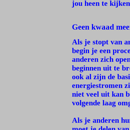
jou heen te kijken
Geen kwaad mee
Als je stopt van 
begin je een proc
anderen zich open
beginnen uit te b
ook al zijn de bas
energiestromen zij
niet veel uit kan
volgende laag omg
Als je anderen hu
moet je delen van