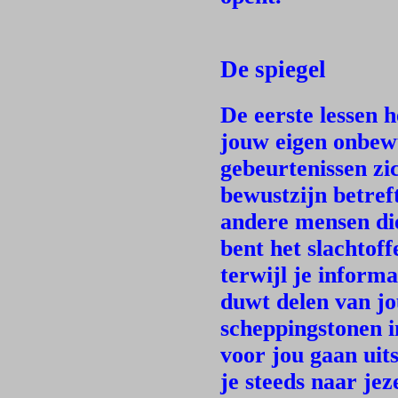
De spiegel
De eerste lessen 
jouw eigen onbewu
gebeurtenissen zi
bewustzijn betref
andere mensen die
bent het slachtoff
terwijl je inform
duwt delen van j
scheppingstonen i
voor jou gaan uits
je steeds naar je