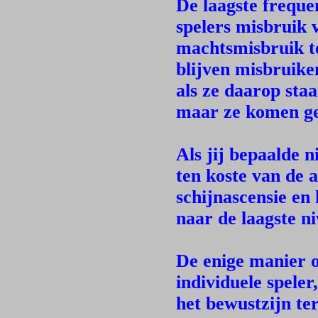
De laagste freque
spelers misbruik 
machtsmisbruik te
blijven misbruike
als ze daarop staa
maar ze komen gee
Als jij bepaalde 
ten koste van de a
schijnascensie en
naar de laagste ni
De enige manier o
individuele speler
het bewustzijn ter