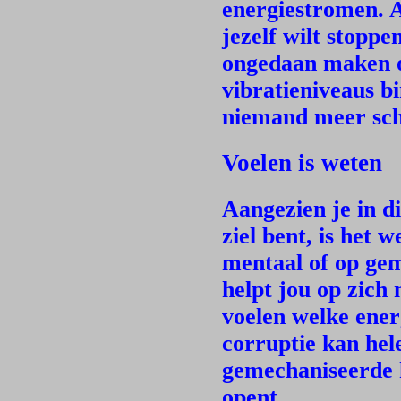
energiestromen. A
jezelf wilt stoppe
ongedaan maken o
vibratieniveaus b
niemand meer sch
Voelen is weten
Aangezien je in di
ziel bent, is het w
mentaal of op gem
helpt jou op zich
voelen welke ener
corruptie kan hele
gemechaniseerde h
opent.