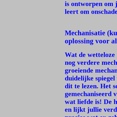
is ontworpen om j
leert om onschade
Mechanisatie (kun
oplossing voor a
Wat de wetteloze 
nog verdere mecha
groeiende mechani
duidelijke spiegel
dit te lezen. Het
gemechaniseerd v
wat liefde is! De 
en lijkt jullie ve