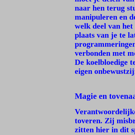
naar hen terug stu
manipuleren en do
welk deel van het 
plaats van je te l
programmeringen. D
verbonden met me
De koelbloedige t
eigen onbewustzij
Magie en tovena
Verantwoordelijke
toveren. Zij misb
zitten hier in di