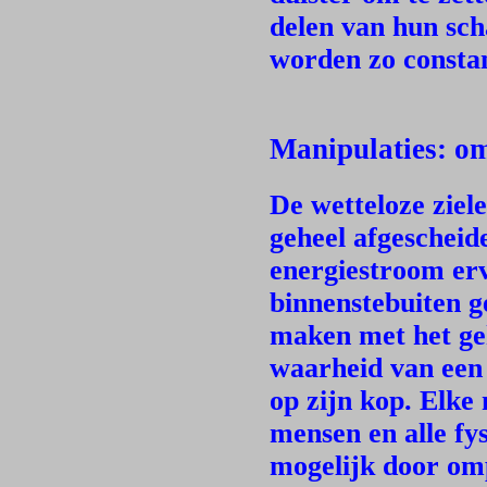
delen van hun sc
worden zo consta
Manipulaties: o
De wetteloze ziele
geheel afgescheide
energiestroom er
binnenstebuiten g
maken met het ge
waarheid van een 
op zijn kop. Elke
mensen en alle fy
mogelijk door omp