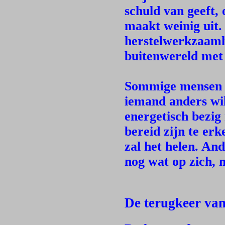
schuld van geeft, 
maakt weinig uit. 
herstelwerkzaamh
buitenwereld met 
Sommige mensen 
iemand anders wil
energetisch bezig
bereid zijn te erk
zal het helen. An
nog wat op zich, 
De terugkeer van