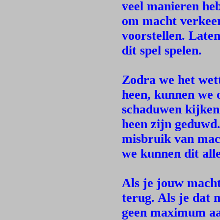
veel manieren he
om macht verkeer
voorstellen. Late
dit spel spelen.
Zodra we het wett
heen, kunnen we o
schaduwen kijken 
heen zijn geduwd.
misbruik van mach
we kunnen dit alle
Als je jouw macht
terug. Als je dat 
geen maximum aant