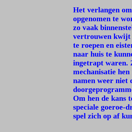
Het verlangen om 
opgenomen te wor
zo vaak binnenste
vertrouwen kwijt 
te roepen en eist
naar huis te kunn
ingetrapt waren. 
mechanisatie hen 
namen weer niet 
doorgeprogrammer
Om hen de kans te 
speciale goeroe-d
spel zich op af k