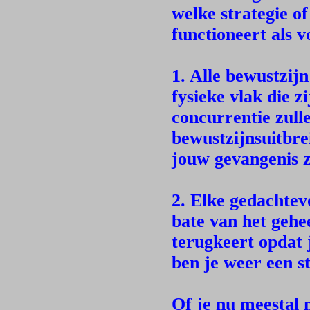
welke strategie of
functioneert als v
1. Alle bewustzijn
fysieke vlak die 
concurrentie zull
bewustzijnsuitbreid
jouw gevangenis z
2. Elke gedachtev
bate van het gehe
terugkeert opdat 
ben je weer een s
Of je nu meestal 