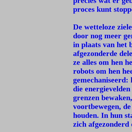
precies wat er geb
proces kunt stopp
De wetteloze ziel
door nog meer ge
in plaats van het
afgezonderde dele
ze alles om hen h
robots om hen hee
gemechaniseerd: 
die energievelden
grenzen bewaken, 
voortbewegen, de 
houden. In hun st
zich afgezonderd 