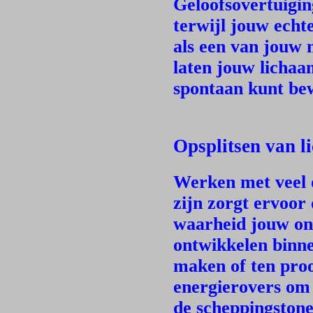
Geloofsovertuigin
terwijl jouw echt
als een van jouw 
laten jouw lichaa
spontaan kunt be
Opsplitsen van li
Werken met veel 
zijn zorgt ervoor
waarheid jouw onb
ontwikkelen binnen
maken of ten proo
energierovers om 
de scheppingstone