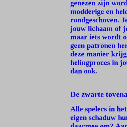
genezen zijn word
modderige en hel
rondgeschoven. J
jouw lichaam of j
maar iets wordt o
geen patronen he
deze manier krijg
helingproces in j
dan ook.
De zwarte toven
Alle spelers in he
eigen schaduw hu
daarmee om? Aang