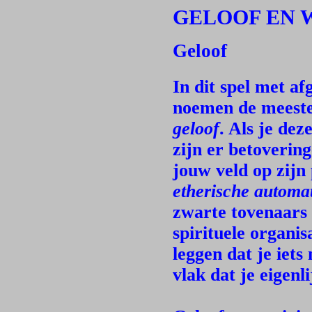
GELOOF EN 
Geloof
In dit spel met a
noemen de meeste
geloof
. Als je dez
zijn er betoverin
jouw veld op zijn 
etherische automa
zwarte tovenaars 
spirituele organis
leggen dat je iets
vlak dat je eigenl