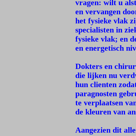
vragen: wilt u al
en vervangen doo
het fysieke vlak z
specialisten in zi
fysieke vlak; en 
en energetisch ni
Dokters en chiru
die lijken nu ve
hun clienten zodat
paragnosten gebr
te verplaatsen va
de kleuren van an
Aangezien dit al