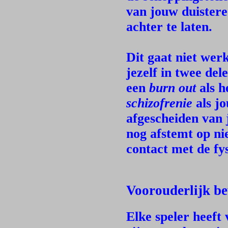
van jouw duister
achter te laten.
Dit gaat niet wer
jezelf in twee del
een
burn out
als h
schizofrenie
als jo
afgescheiden van j
nog afstemt op ni
contact met de fy
Voorouderlijk be
Elke speler heeft