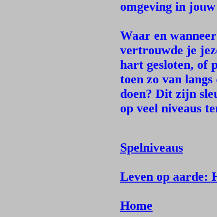
omgeving in jouw 
Waar en wanneer 
vertrouwde je jez
hart gesloten, of 
toen zo van langs
doen? Dit zijn sl
op veel niveaus ter
Spelniveaus
Leven op aarde: H
Home