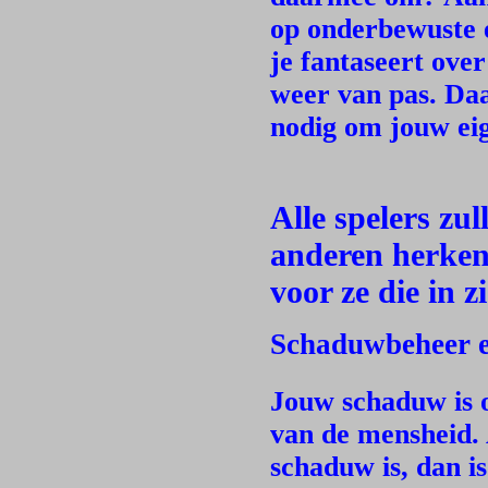
op onderbewuste e
je fantaseert over
weer van pas. Da
nodig om jouw eig
Alle spelers zul
anderen herken
voor ze die in 
Schaduwbeheer e
Jouw schaduw is o
van de mensheid. 
schaduw is, dan is