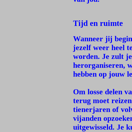
Tijd en ruimte
Wanneer jij begin
jezelf weer heel t
worden. Je zult j
herorganiseren, wa
hebben op jouw l
Om losse delen van
terug moet reizen
tienerjaren of vo
vijanden opzoeken
uitgewisseld. Je k