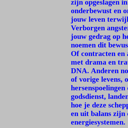
zijn opgeslagen i
onderbewust en o
jouw leven terwijl
Verborgen angste
jouw gedrag op he
noemen dit bewust
Of contracten en
met drama en tra
DNA. Anderen noe
of vorige levens,
hersenspoelingen d
godsdienst, landen
hoe je deze sche
en uit balans zij
energiesystemen.