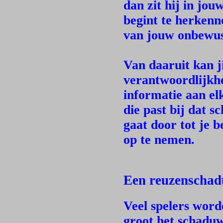
dan zit hij in jo
begint te herkenn
van jouw onbewus
Van daaruit kan j
verantwoordlijkhe
informatie aan el
die past bij dat s
gaat door tot je 
op te nemen.
Een reuzenscha
Veel spelers word
groot het schaduw