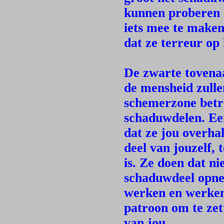
kunnen proberen h
iets mee te maken
dat ze terreur op 
De zwarte tovena
de mensheid zullen
schemerzone betr
schaduwdelen. Een
dat ze jou overha
deel van jouzelf, 
is. Ze doen dat ni
schaduwdeel opnem
werken en werken 
patroon om te zet
van jou.