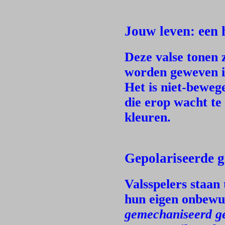
Jouw leven: een
Deze valse tonen 
worden geweven in
Het is niet-beweg
die erop wacht t
kleuren.
Gepolariseerde g
Valsspelers staan
hun eigen onbewus
gemechaniseerd g