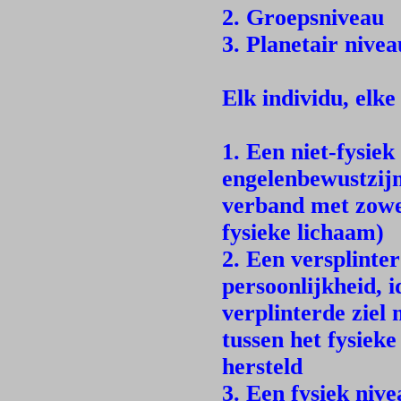
2. Groepsniveau
3. Planetair nivea
Elk individu, elke
1. Een niet-fysiek
engelenbewustzijn
verband met zowel
fysieke lichaam)
2. Een versplinte
persoonlijkheid, i
verplinterde ziel 
tussen het fysieke
hersteld
3. Een fysiek niv