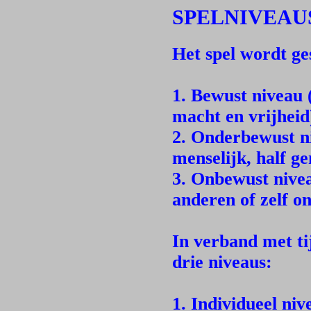
SPELNIVEAU
Het spel wordt g
1. Bewust niveau 
macht en vrijheid
2. Onderbewust ni
menselijk, half g
3. Onbewust nivea
anderen of zelf o
In verband met ti
drie niveaus:
1. Individueel niv