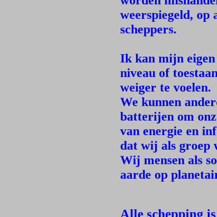
worden mishandel
weerspiegeld, op 
scheppers.
Ik kan mijn eigen
niveau of toestaa
weiger te voelen.
We kunnen andere 
batterijen om onze
van energie en in
dat wij als groep
Wij mensen als s
aarde op planetair
Alle schepping i