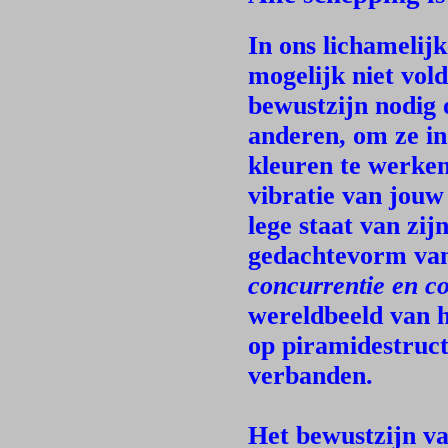
In ons lichamelijk
mogelijk niet vol
bewustzijn nodig 
anderen, om ze in
kleuren te werken.
vibratie van jouw
lege staat van zij
gedachtevorm van
concurrentie en c
wereldbeeld van 
op piramidestruct
verbanden.
Het bewustzijn va