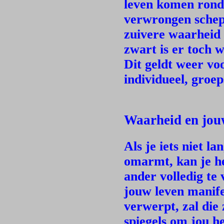
leven komen rond j
verwrongen schep
zuivere waarheid 
zwart is er toch w
Dit geldt weer vo
individueel, groep
Waarheid en jo
Als je iets niet l
omarmt, kan je h
ander volledig te 
jouw leven manife
verwerpt, zal die 
spiegels om jou h