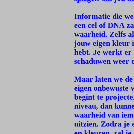
Informatie die we
een cel of DNA zal
waarheid. Zelfs al
jouw eigen kleur i
hebt. Je werkt er
schaduwen weer o
Maar laten we de 
eigen onbewuste we
begint te projecte
niveau, dan kunne
waarheid van iema
uitzien. Zodra je
en kleuren, zal je