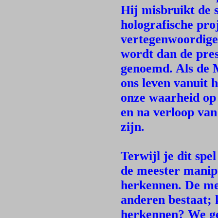
Hij misbruikt de 
holografische pro
vertegenwoordige
wordt dan de pres
genoemd. Als de M
ons leven vanuit 
onze waarheid op 
en na verloop van
zijn.
Terwijl je dit spe
de meester manipu
herkennen. De mee
anderen bestaat; 
herkennen? We ge