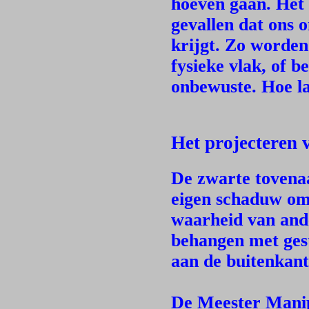
hoeven gaan. Het e
gevallen dat ons
krijgt. Zo worden
fysieke vlak, of b
onbewuste. Hoe la
Het projecteren v
De zwarte tovena
eigen schaduw om 
waarheid van ander
behangen met gest
aan de buitenkant
De Meester Manipu