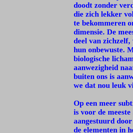
doodt zonder verd
die zich lekker v
te bekommeren om 
dimensie. De meest
deel van zichzelf
hun onbewuste. Ma
biologische licha
aanwezigheid naar
buiten ons is aanw
we dat nou leuk vi
Op een meer subt
is voor de meeste 
aangestuurd door 
de elementen in 