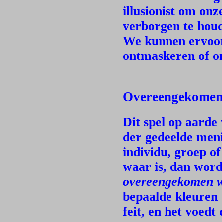
illusionist om onz
verborgen te houd
We kunnen ervoor 
ontmaskeren of om
Overeengekomen 
Dit spel op aarde
der gedeelde meni
individu, groep of
waar is, dan wordt
overeengekomen w
bepaalde kleuren 
feit, en het voedt