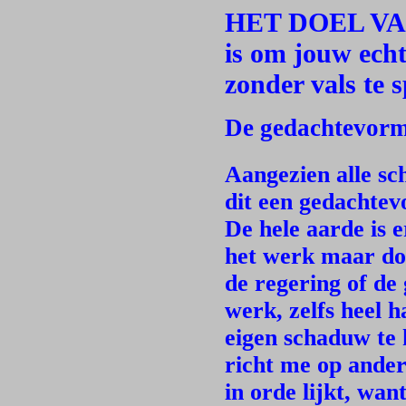
HET DOEL VA
is om jouw echt
zonder vals te 
De gedachtevorm
Aangezien alle sch
dit een gedachtev
De hele aarde is
het werk maar doe
de regering of de
werk, zelfs heel h
eigen schaduw te 
richt me op ander
in orde lijkt, wan