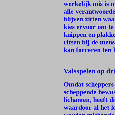
werkelijk mis is 
alle verantwoorde
blijven zitten waa
kies ervoor om te
knippen en plakke
ritsen bij de men
kan forceren ten 
Valsspelen op dr
Omdat scheppers 
scheppende bewust
lichamen, heeft di
waardoor al het l