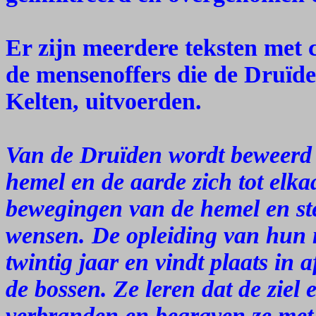
Er zijn meerdere teksten met 
de mensenoffers die de Druïde
Kelten, uitvoerden.
Van de Druïden wordt beweerd d
hemel en de aarde zich tot elk
bewegingen van de hemel en st
wensen. De opleiding van hun 
twintig jaar en vindt plaats in 
de bossen. Ze leren dat de ziel
verbranden en begraven ze met