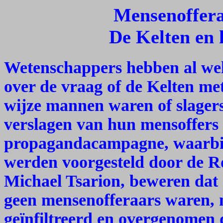
Mensenoffera
De Kelten en
Wetenschappers hebben al wel 
over de vraag of de Kelten me
wijze mannen waren of slager
verslagen van hun mensoffers
propagandacampagne, waarbij
werden voorgesteld door de R
Michael Tsarion, beweren dat 
geen mensenofferaars waren, 
geïnfiltreerd en overgenomen 