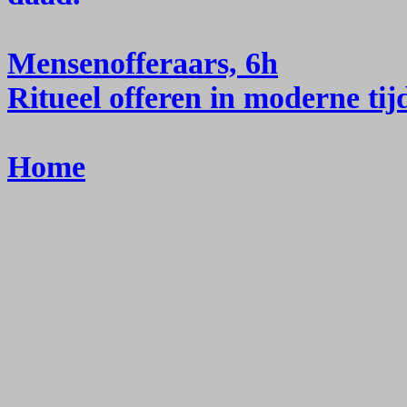
Mensenofferaars, 6h
Ritueel offeren in moderne tij
Home