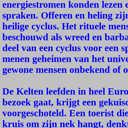
energiestromen konden lezen e
spraken. Offeren en heling zij
heilige cyclus. Het rituele men
beschouwd als wreed en barbaa
deel van een cyclus voor een s
menen geheimen van het unive
gewone mensen onbekend of on
De Kelten leefden in heel Euro
bezoek gaat, krijgt een gekui
voorgeschoteld. Een toerist die
kruis om zijn nek hangt, denkt 