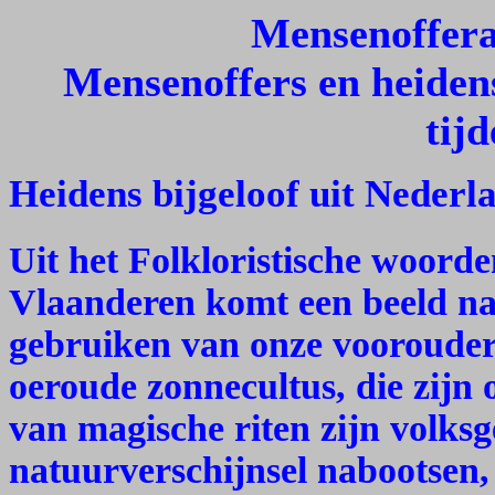
Mensenoffera
Mensenoffers en heiden
tij
Heidens bijgeloof uit Nederl
Uit het Folkloristische woor
Vlaanderen komt een beeld na
gebruiken van onze voorouder
oeroude zonnecultus, die zijn
van magische riten zijn volks
natuurverschijnsel nabootsen,