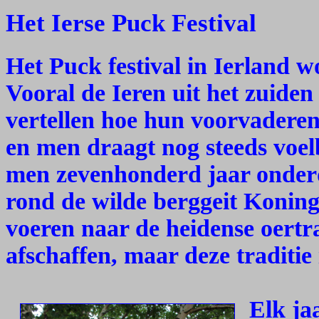
Het Ierse Puck Festival
Het Puck festival in Ierland w
Vooral de Ieren uit het zuiden
vertellen hoe hun voorvaderen 
en men draagt nog steeds voelb
men zevenhonderd jaar onderd
rond de wilde berggeit Koning
voeren naar de heidense oertra
afschaffen, maar deze traditie
Elk ja