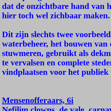
dat de onzichtbare hand van h
hier toch wel zichbaar maken.
Dit zijn slechts twee voorbeel
waterbeheer, het bouwen van
stuwmeren, gebruikt als dekm
te vervalsen en complete stede
vindplaatsen voor het publiek 
Mensenofferaars, 6i
Nefilim clowns, de yale, carna