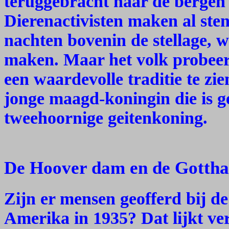
teruggebracht naar de bergen 
Dierenactivisten maken al sten
nachten bovenin de stellage, w
maken. Maar het volk probeert
een waardevolle traditie te zie
jonge maagd-koningin die is 
tweehoornige geitenkoning.
De Hoover dam en de Gottha
Zijn er mensen geofferd bij d
Amerika in 1935? Dat lijkt ver