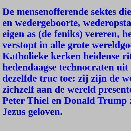
De mensenofferende sektes die
en wedergeboorte, wederopstan
eigen as (de feniks) vereren, 
verstopt in alle grote wereldgo
Katholieke kerken heidense ri
hedendaagse technocraten uit 
dezelfde truc toe: zij zijn de 
zichzelf aan de wereld presen
Peter Thiel en Donald Trump z
Jezus geloven.