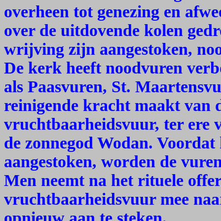
overheen tot genezing en afwe
over de uitdovende kolen ged
wrijving zijn aangestoken, noo
De kerk heeft noodvuren verb
als Paasvuren, St. Maartensvu
reinigende kracht maakt van d
vruchtbaarheidsvuur, ter ere 
de zonnegod Wodan. Voordat 
aangestoken, worden de vuren 
Men neemt na het rituele offe
vruchtbaarheidsvuur mee naar
opnieuw aan te steken.