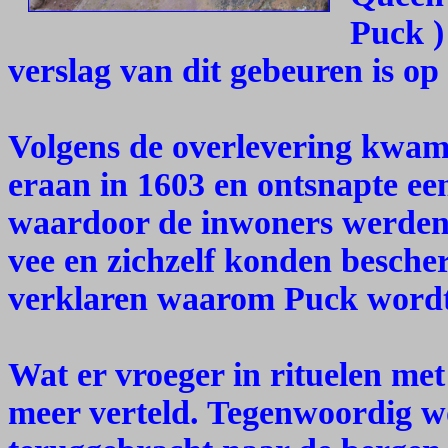
Puck )
verslag van dit gebeuren is op 
Volgens de overlevering kwam
eraan in 1603 en ontsnapte een
waardoor de inwoners werden
vee en zichzelf konden besch
verklaren waarom Puck wordt
Wat er vroeger in rituelen me
meer verteld. Tegenwoordig wo