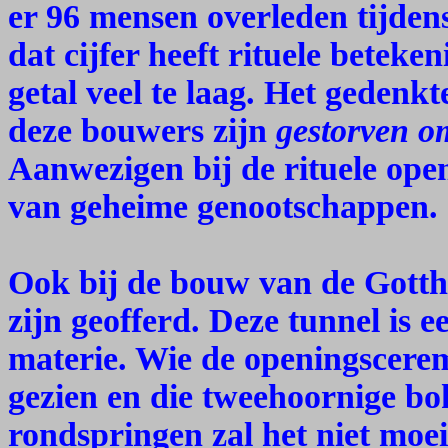
er 96 mensen overleden tijde
dat cijfer heeft rituele beteken
getal veel te laag. Het gedenk
deze bouwers zijn
gestorven om
Aanwezigen bij de rituele op
van geheime genootschappen.
Ook bij de bouw van de Gott
zijn geofferd. Deze tunnel is 
materie. Wie de openingscerem
gezien en die tweehoornige bo
rondspringen zal het niet moei