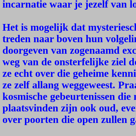
incarnatie waar je jezelf van 
Het is mogelijk dat mysteries
treden naar boven hun volgel
doorgeven van zogenaamd excl
weg van de onsterfelijke ziel 
ze echt over die geheime kenn
ze zelf allang weggeweest. Pra
kosmische gebeurtenissen die m
plaatsvinden zijn ook oud, eve
over poorten die open zullen 