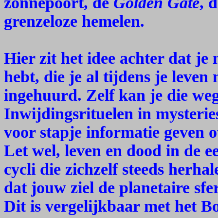
zonnepoort, de
Golden Gate
, 
grenzeloze hemelen.
Hier zit het idee achter dat je
hebt, die je al tijdens je lev
ingehuurd. Zelf kan je die weg
Inwijdingsrituelen in mysterie
voor stapje informatie geven 
Let wel, leven en dood in de e
cycli die zichzelf steeds herha
dat jouw ziel de planetaire sf
Dit is vergelijkbaar met het B