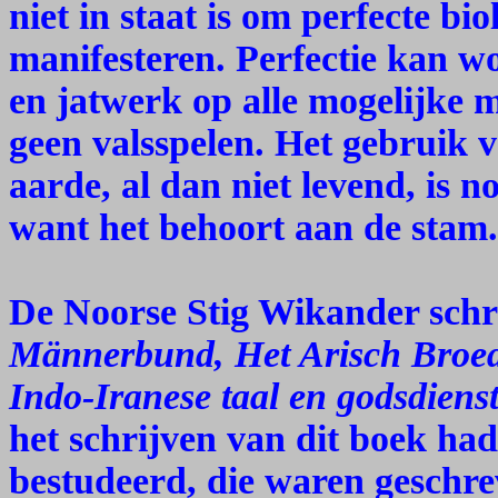
niet in staat is om perfecte bi
manifesteren. Perfectie kan w
en jatwerk op alle mogelijke
geen valsspelen. Het gebruik 
aarde, al dan niet levend, is n
want het behoort aan de stam.
De Noorse Stig Wikander sch
Männerbund, Het Arisch Broede
Indo-Iranese taal en godsdiens
het schrijven van dit boek had
bestudeerd, die waren geschre