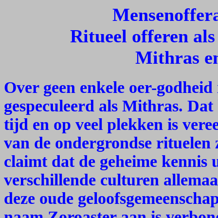
Mensenoffera
Ritueel offeren al
Mithras en
Over geen enkele oer-godheid i
gespeculeerd als Mithras. Dat
tijd en op veel plekken is ver
van de ondergrondse rituelen 
claimt dat de geheime kennis 
verschillende culturen allema
deze oude geloofsgemeenschap.
naam Zoroaster aan is verbon