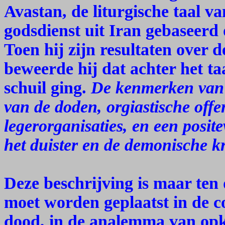
Avastan, de liturgische taal v
godsdienst uit Iran gebaseerd 
Toen hij zijn resultaten over 
beweerde hij dat achter het t
schuil ging.
De kenmerken van d
van de doden, orgiastische offe
legerorganisaties, en een posit
het duister en de demonische k
Deze beschrijving is maar ten 
moet worden geplaatst in de c
dood, in de analemma van op