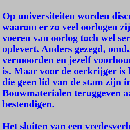
Op universiteiten worden disc
waarom er zo veel oorlogen zi
voeren van oorlog toch wel se
oplevert. Anders gezegd, omd
vermoorden en jezelf voorhou
is. Maar voor de oerkrijger i
die geen lid van de stam zijn
Bouwmaterialen teruggeven aa
bestendigen.
Het sluiten van een vredesver