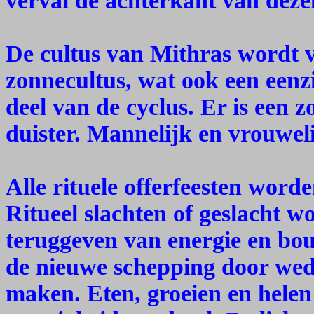
verval de achterkant van dezel
De cultus van Mithras wordt v
zonnecultus, wat ook een eenz
deel van de cyclus. Er is een 
duister. Mannelijk en vrouwelij
Alle rituele offerfeesten word
Ritueel slachten of geslacht w
teruggeven van energie en bo
de nieuwe schepping door wed
maken. Eten, groeien en helen 