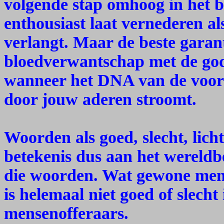
volgende stap omhoog in het b
enthousiast laat vernederen als
verlangt. Maar de beste garant
bloedverwantschap met de god
wanneer het DNA van de voorv
door jouw aderen stroomt.
Woorden als goed, slecht, lich
betekenis dus aan het wereldb
die woorden. Wat gewone mens
is helemaal niet goed of slecht
mensenofferaars.