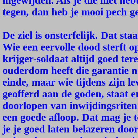
ingewijden. Als je die niet he
tegen, dan heb je mooi pech g
De ziel is onsterfelijk. Dat st
Wie een eervolle dood sterft o
krijger-soldaat altijd goed tere
ouderdom heeft die garantie ni
einde, maar wie tijdens zijn le
geofferd aan de goden, staat e
doorlopen van inwijdingsriten
een goede afloop. Dat mag je 
je je goed laten belazeren door