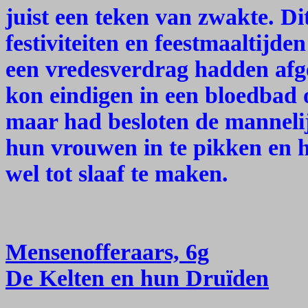
juist een teken van zwakte. D
festiviteiten en feestmaaltijd
een vredesverdrag hadden afges
kon eindigen in een bloedbad 
maar had besloten de manneli
hun vrouwen in te pikken en h
wel tot slaaf te maken.
Mensenofferaars, 6g
De Kelten en hun Druïden