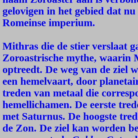
gelovigen in het gebied dat nu
Romeinse imperium.
Mithras die de stier verslaat 
Zoroastrische mythe, waarin 
optreedt. De weg van de ziel w
een hemelvaart, door planetair
treden van metaal die corres
hemellichamen. De eerste tre
met Saturnus. De hoogste tred
de Zon. De ziel kan worden bev