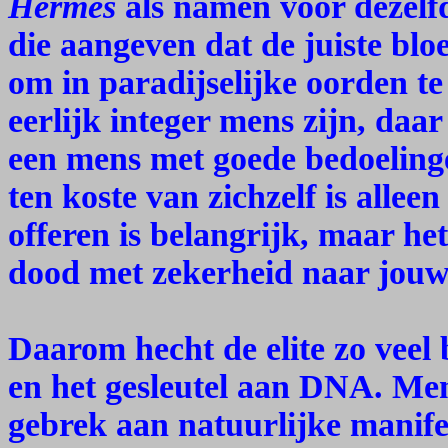
Hermes
als namen voor dezelfd
die aangeven dat de juiste bloe
om in paradijselijke oorden t
eerlijk integer mens zijn, daa
een mens met goede bedoeling
ten koste van zichzelf is alleen
offeren is belangrijk, maar he
dood met zekerheid naar jouw
Daarom hecht de elite zo vee
en het gesleutel aan DNA. Men
gebrek aan natuurlijke manif