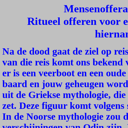
Mensenofferaa
Ritueel offeren voor 
hierna
Na de dood gaat de ziel op rei
van die reis komt ons bekend v
er is een veerboot en een oud
baard en jouw geheugen word
uit de Griekse mythologie, die 
zet. Deze figuur komt volgens
In de Noorse mythologie zou 
verschijningen van Odin zijn.