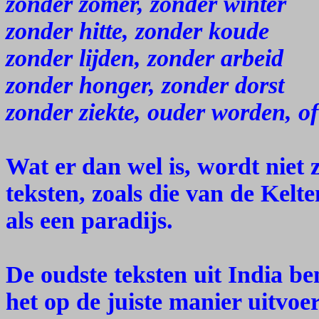
zonder zomer, zonder winter
zonder hitte, zonder koude
zonder lijden, zonder arbeid
zonder honger, zonder dorst
zonder ziekte, ouder worden, of
Wat er dan wel is, wordt niet 
teksten, zoals die van de Kelt
als een paradijs.
De oudste teksten uit India b
het op de juiste manier uitvoe