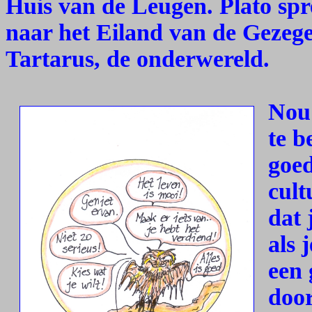
Huis van de Leugen. Plato spr
naar het Eiland van de Gezeg
Tartarus, de onderwereld.
Nou 
te b
goed
cult
dat 
als 
een 
door