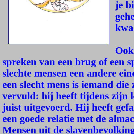
je b
gehe
kwa
Ook 
spreken van een brug of een sp
slechte mensen een andere e
een slecht mens is iemand die zi
vervuld: hij heeft tijdens zijn 
juist uitgevoerd. Hij heeft ge
een goede relatie met de alma
Mensen uit de slavenbevolking,