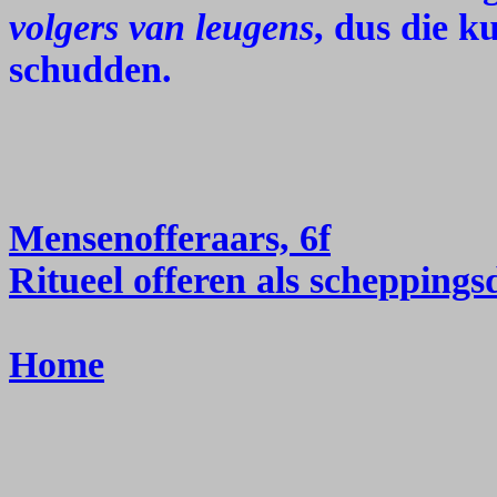
volgers van leugens
, dus die k
schudden.
Mensenofferaars, 6f
Ritueel offeren als scheppings
Home