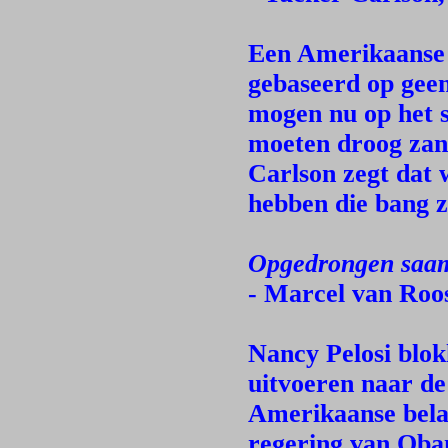
Een Amerikaanse 
gebaseerd op gee
mogen nu op het s
moeten droog zan
Carlson zegt dat
hebben die bang z
Opgedrongen saamh
- Marcel van Roo
Nancy Pelosi blo
uitvoeren naar de
Amerikaanse belas
regering van Oba