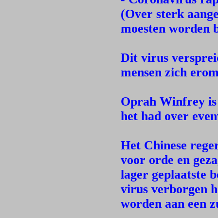
(Over sterk aange
moesten worden b
Dit virus versprei
mensen zich ero
Oprah Winfrey is g
het had over even
Het Chinese reger
voor orde en geza
lager geplaatste 
virus verborgen h
worden aan een zu