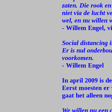
zaten. Die rook en
niet via de lucht v
wel, en nu willen
- Willem Engel, v
Social distancing i
Er is nul onderbou
voorkomen.
- Willem Engel
In april 2009 is d
Eerst moesten er 
gaat het alleen no
We willen nu een c