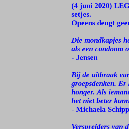
(4 juni 2020) LEG
setjes.
Opeens deugt geen
Die mondkapjes he
als een condoom om
- Jensen
Bij de uitbraak va
groepsdenken. Er
honger. Als iemand
het niet beter ku
- Michaela Schip
Verspreiders van d