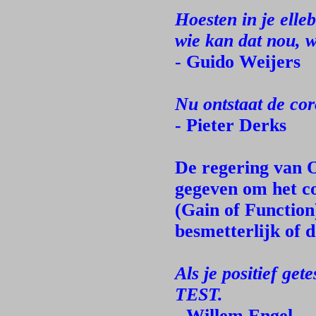
Hoesten in je elleb
wie kan dat nou, wa
- Guido Weijers
Nu ontstaat de co
- Pieter Derks
De regering van 
gegeven om het c
(Gain of Function
besmetterlijk of 
Als je positief g
TEST.
- Willem Engel