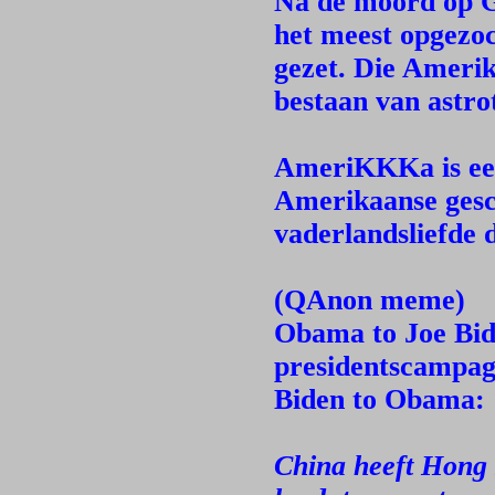
Na de moord op G
het meest opgezo
gezet. Die Amerik
bestaan van astro
AmeriKKKa is ee
Amerikaanse gesc
vaderlandsliefde 
(QAnon meme)
Obama to Joe Bi
presidentscampag
Biden to Obama:
China heeft Hong 