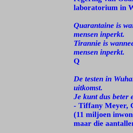
laboratorium in 
Quarantaine is wa
mensen inperkt.
Tirannie is wanne
mensen inperkt.
Q
De testen in Wuha
uitkomst.
Je kunt dus beter
- Tiffany Meyer, 
(11 miljoen inwo
maar die aantall