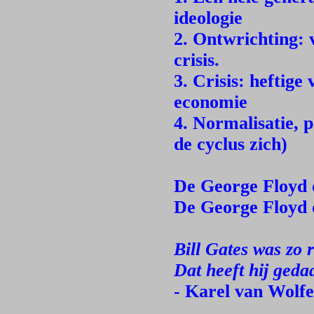
ideologie
2. Ontwrichting: 
crisis.
3. Crisis: heftig
economie
4. Normalisatie, p
de cyclus zich)
De George Floyd 
De George Floyd d
Bill Gates was zo 
Dat heeft hij geda
- Karel van Wolf