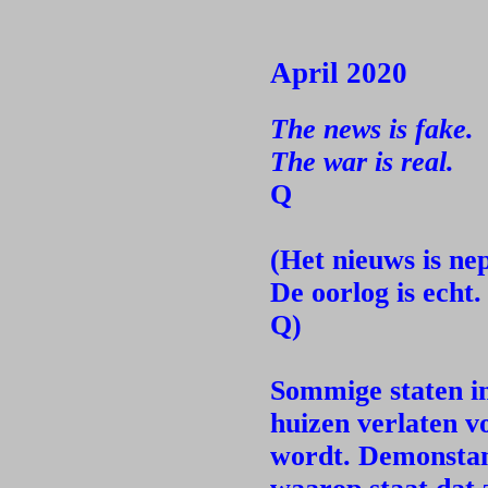
April 2020
The news is fake.
The war is real.
Q
(Het nieuws is nep
De oorlog is echt.
Q)
Sommige staten i
huizen verlaten v
wordt. Demonstan