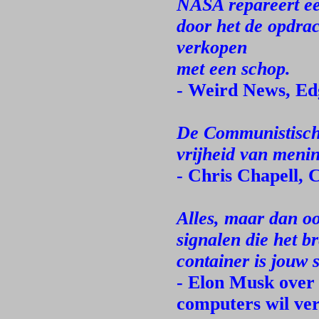
NASA repareert e
door het de opdrac
verkopen
met een schop.
- Weird News, Ed
De Communistische
vrijheid van menin
- Chris Chapell,
Alles, maar dan oo
signalen die het b
container is jouw 
- Elon Musk over 
computers wil ve