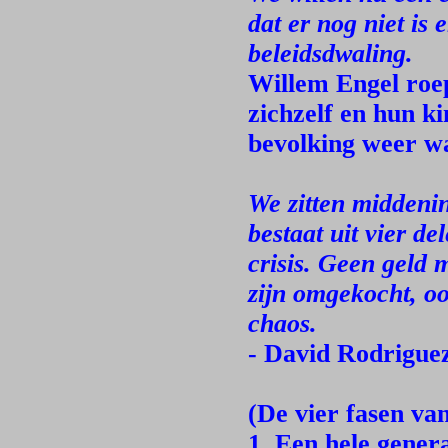
dat er nog niet is 
beleidsdwaling.
Willem Engel roe
zichzelf en hun ki
bevolking weer w
We zitten middeni
bestaat uit vier de
crisis. Geen geld 
zijn omgekocht, oo
chaos.
- David Rodriguez
(De vier fasen v
1. Een hele gener