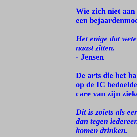
Wie zich niet aa
een bejaardenmo
Het enige dat wete
naast zitten.
- Jensen
De arts die het h
op de IC bedoelde 
care van zijn ziek
Dit is zoiets als e
dan tegen iederee
komen drinken.