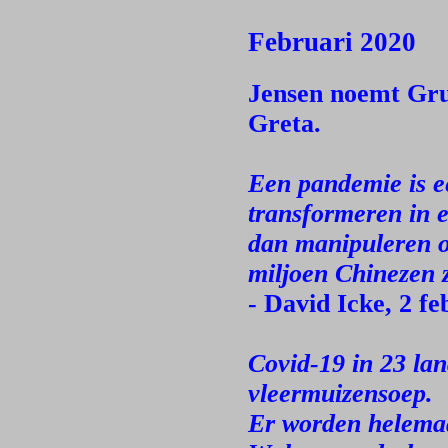
Februari 2020
Jensen noemt Gru
Greta.
Een pandemie is e
transformeren in 
dan manipuleren o
miljoen Chinezen z
- David Icke, 2 fe
Covid-19 in 23 lan
vleermuizensoep.
Er worden helemaa