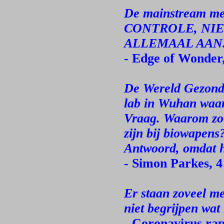
De mainstream me
CONTROLE, NIE
ALLEMAAL AAN
- Edge of Wonder
De Wereld Gezondh
lab in Wuhan waar 
Vraag. Waarom zou
zijn bij biowapens
Antwoord, omdat h
- Simon Parkes, 
Er staan zoveel me
niet begrijpen wat
- Coronavirus ra