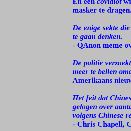
En een
covidiot
wi
masker te dragen
De enige sekte die
te gaan denken.
- QAnon meme ov
De politie verzoe
meer te bellen omda
Amerikaans nieuw
Het feit dat Chin
gelogen over aanta
volgens Chinese r
- Chris Chapell,