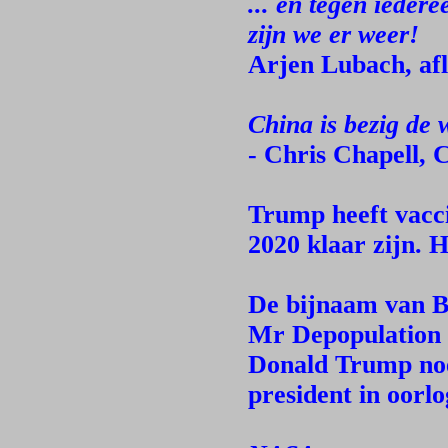
... en tegen ieder
zijn we er weer!
Arjen Lubach, afl
China is bezig de 
- Chris Chapell,
Trump heeft vacci
2020 klaar zijn. 
De bijnaam van Bi
Mr Depopulation
Donald Trump noe
president in oorlo