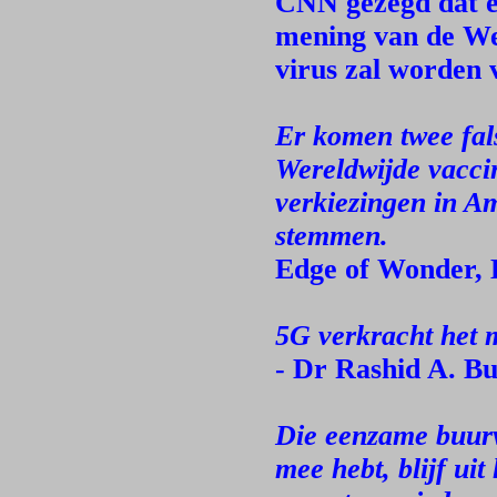
CNN gezegd dat el
mening van de We
virus zal worden 
Er komen twee fal
Wereldwijde vacci
verkiezingen in Am
stemmen.
Edge of Wonder, 
5G verkracht het 
- Dr Rashid A. Bu
Die eenzame buurv
mee hebt, blijf uit