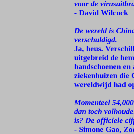
voor de virusuitbr
- David Wilcock
De wereld is Chin
verschuldigd.
Ja, heus. Verschi
uitgebreid de hem
handschoenen en 
ziekenhuizen die 
wereldwijd had o
Momenteel 54,000 
dan toch volhoude
is? De officiele ci
- Simone Gao, Zo