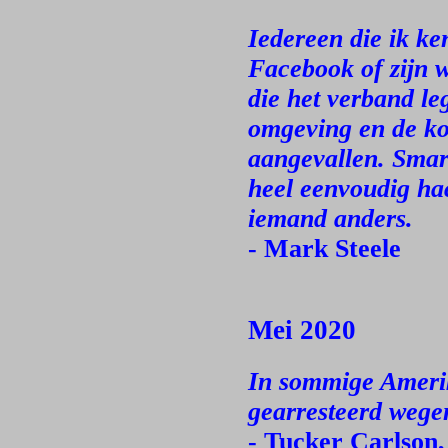
Iedereen die ik ke
Facebook of zijn w
die het verband l
omgeving en de ko
aangevallen. Smart
heel eenvoudig hac
iemand anders.
- Mark Steele
Mei 2020
In sommige Ameri
gearresteerd wege
- Tucker Carlson