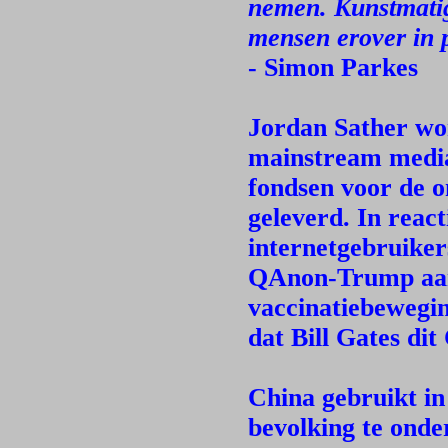
nemen. Kunstmatige
mensen erover in 
- Simon Parkes
Jordan Sather wo
mainstream media
fondsen voor de o
geleverd. In reac
internetgebruiker
QAnon-Trump aanh
vaccinatiebewegi
dat Bill Gates di
China gebruikt i
bevolking te onde