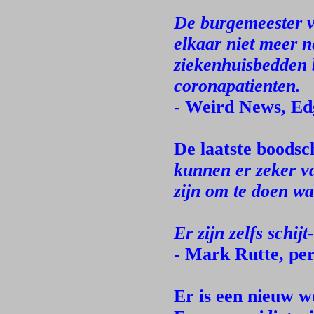
De burgemeester v
elkaar niet meer n
ziekenhuisbedden b
coronapatienten.
- Weird News, Ed
De laatste boods
kunnen er zeker va
zijn om te doen wat
Er zijn zelfs schij
- Mark Rutte, per
Er is een nieuw 