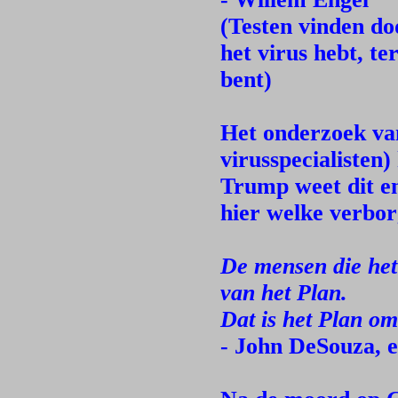
(Testen vinden do
het virus hebt, te
bent)
Het onderzoek va
virusspecialisten
Trump weet dit en
hier welke verbo
De mensen die het
van het Plan.
Dat is het Plan om
- John DeSouza, 