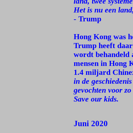
land, twee systeme
Het is nu een lan
- Trump
Hong Kong was he
Trump heeft daar
wordt behandeld a
mensen in Hong K
1.4 miljard Chine
in de geschiedeni
gevochten voor zo
Save our kids.
Juni 2020