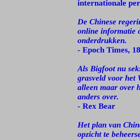
internationale pe
De Chinese regerin
online informatie 
onderdrukken.
- Epoch Times, 18
Als Bigfoot nu sek
grasveld voor het 
alleen maar over 
anders over.
- Rex Bear
Het plan van Chin
opzicht te beheer