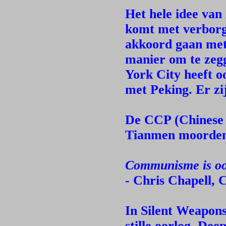
Het hele idee van
komt met verborg
akkoord gaan met
manier om te zegg
York City heeft 
met Peking. Er zij
De CCP (Chinese 
Tianmen moorden 
Communisme is oo
- Chris Chapell, 
In Silent Weapons
stille oorlog, Dee