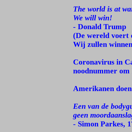
The world is at wa
We will win!
- Donald Trump
(De wereld voert 
Wij zullen winnen
Coronavirus in Ca
noodnummer om k
Amerikanen doen
Een van de bodygu
geen moordaansla
- Simon Parkes, 