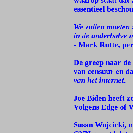
waarop staat dat 
essentieel bescho
We zullen moeten 
in de anderhalve 
- Mark Rutte, per
De greep naar de 
van censuur en d
van het internet
.
Joe Biden heeft zo
Volgens Edge of 
Susan Wojcicki, 