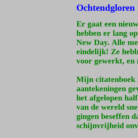
Ochtendgloren 
Er gaat een nieu
hebben er lang o
New Day. Alle me
eindelijk! Ze hebb
voor gewerkt, en n
Mijn citatenboek 
aantekeningen gev
het afgelopen half
van de wereld sne
gingen beseffen d
schijnvrijheid onv