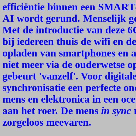
efficiëntie binnen een SMART-
AI wordt gerund. Menselijk g
Met de introductie van deze 6
bij iedereen thuis de wifi en d
opladen van smartphones en a
niet meer via de ouderwetse o
gebeurt 'vanzelf'. Voor digital
synchronisatie een perfecte o
mens en elektronica in een oc
aan het roer. De mens
in sync
m
zorgeloos meevaren.