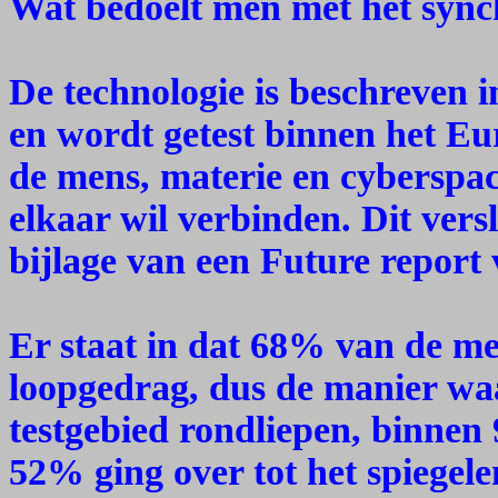
Wat bedoelt men met het sync
De technologie is beschreven
en wordt getest binnen het Eu
de mens, materie en cyberspa
elkaar wil verbinden. Dit vers
bijlage van een Future report 
Er staat in dat 68% van de m
loopgedrag, dus de manier wa
testgebied rondliepen, binnen
52% ging over tot het spiegel