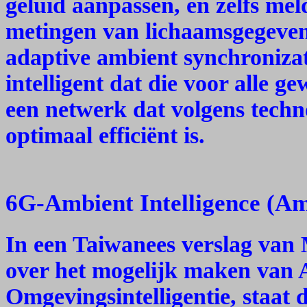
geluid aanpassen, en zelfs m
metingen van lichaamsgegevens
adaptive ambient synchronizat
intelligent dat die voor alle g
een netwerk dat volgens tech
optimaal efficiënt is.
6G-Ambient Intelligence (A
In een Taiwanees verslag van
over het mogelijk maken van A
Omgevingsintelligentie, staat 