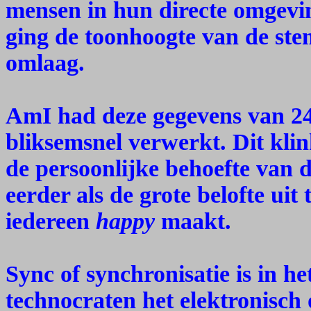
mensen in hun directe omgevi
ging de toonhoogte van de st
omlaag.
AmI had deze gegevens van 24
bliksemsnel verwerkt. Dit klink
de persoonlijke behoefte van d
eerder als de grote belofte uit 
iedereen
happy
maakt.
Sync of synchronisatie is in 
technocraten het elektronisc