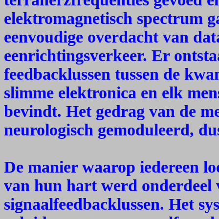
elektromagnetisch spectrum ga
eenvoudige overdacht van data
eenrichtingsverkeer. Er ontst
feedbacklussen tussen de kwa
slimme elektronica en elk mens
bevindt. Het gedrag van de m
neurologisch gemoduleerd, du
De manier waarop iedereen loop
van hun hart werd onderdeel 
signaalfeedbacklussen. Het sys