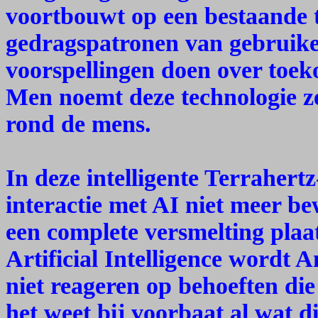
voortbouwt op een bestaande 
gedragspatronen van gebruike
voorspellingen doen over toek
Men noemt deze technologie z
rond de mens.
In deze intelligente Terraher
interactie met AI niet meer b
een complete versmelting plaa
Artificial Intelligence wordt A
niet reageren op behoeften di
het weet bij voorbaat al wat d