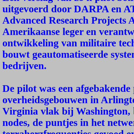
uitgevoerd door DARPA en A
Advanced Research Projects A
Amerikaanse leger en verantw
ontwikkeling van militaire te
bouwt geautomatiseerde syste
bedrijven.
De pilot was een afgebakende
overheidsgebouwen in Arlingt
Virginia vlak bij Washington,
nodes, de puntjes in het netw
terraherzfrequenties gevoed e