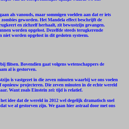
 gaan als vanouds, maar sommigen voelden aan dat er iets
 zombies geworden. Het Mandela effect beschrijft de
erugkeert en zichzelf herhaalt, zit bewustzijn gevangen.
unnen worden opgelost. Dezelfde steeds terugkerende
niet worden opgelost in dit gesloten systeem.
bij flitsen. Bovendien gaat volgens wetenschappers de
am al is gestorven.
tzijn is vastgezet in die zeven minuten waarbij we ons voelen
of opnieuw projecteren. Die zeven minuten in de echte wereld
. Want zoals Einstein zei: tijd is relatief.
het idee dat de wereld in 2012 wel degelijk dramatisch snel
n dat we al gestorven zijn. We gaan hier astraal door met ons