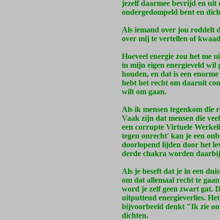
jezelf daarmee bevrijd en uit
ondergedompeld bent en dichte
Als iemand over jou roddelt d
over mij te vertellen of kwaad
Hoeveel energie zou het me nie
in mijn eigen energieveld wil 
houden, en dat is een enorme 
hebt het recht om daaruit con
wilt om gaan.
Als ik mensen tegenkom die r
Vaak zijn dat mensen die vee
een corrupte Virtuele Werkel
tegen onrecht' kan je een onb
doorlopend lijden door het le
derde chakra worden daarbij
Als je beseft dat je in een dui
om dat allemaal recht te gaan
word je zelf geen zwart gat. 
uitputtend energieverlies. Het
bijvoorbeeld denkt "Ik zie on
dichten.