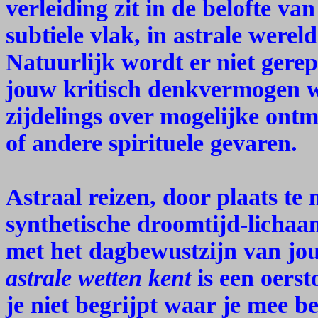
verleiding zit in de belofte v
subtiele vlak, in astrale werel
Natuurlijk wordt er niet gere
jouw kritisch denkvermogen w
zijdelings over mogelijke ontm
of andere spirituele gevaren.
Astraal reizen, door plaats te
synthetische droomtijd-lichaa
met het dagbewustzijn van jo
astrale wetten kent
is een oerst
je niet begrijpt waar je mee b