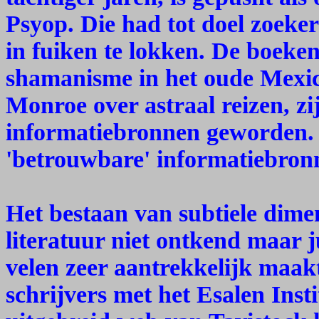
Psyop. Die had tot doel zoeke
in fuiken te lokken. De boeke
shamanisme in het oude Mexic
Monroe over astraal reizen, zi
informatiebronnen geworden. 
'betrouwbare' informatiebronn
Het bestaan van subtiele dime
literatuur niet ontkend maar j
velen zeer aantrekkelijk maak
schrijvers met het Esalen Inst