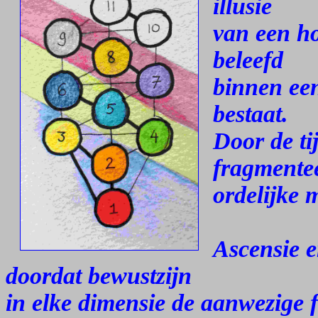
illusie
van een ho
beleefd
binnen een
bestaat.
Door de ti
fragmentee
ordelijke 
Ascensie e
doordat bewustzijn
in elke dimensie de aanwezige f