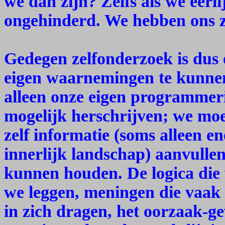
we dan zijn? Zelfs als we eerl
ongehinderd. We hebben ons zo
Gedegen zelfonderzoek is dus
eigen waarnemingen te kunnen
alleen onze eigen programme
mogelijk herschrijven; we mo
zelf informatie (soms alleen en
innerlijk landschap) aanvullen 
kunnen houden. De logica die
we leggen, meningen die vaak 
in zich dragen, het oorzaak-g