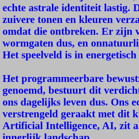
echte astrale identiteit lastig
zuivere tonen en kleuren verz
omdat die ontbreken. Er zijn v
wormgaten dus, en onnatuurlij
Het speelveld is in energetisch
Het programmeerbare bewustz
genoemd, bestuurt dit verdic
ons dagelijks leven dus. Ons e
verstrengeld geraakt met dit 
Artificial Intelligence, AI, zit
innerlijk landschap.