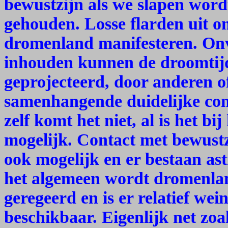
bewustzijn als we slapen word
gehouden. Losse flarden uit o
dromenland manifesteren. Onv
inhouden kunnen de droomtij
geprojecteerd, door anderen o
samenhangende duidelijke co
zelf komt het niet, al is het bi
mogelijk. Contact met bewustz
ook mogelijk en er bestaan as
het algemeen wordt dromenlan
geregeerd en is er relatief wei
beschikbaar. Eigenlijk net zoa