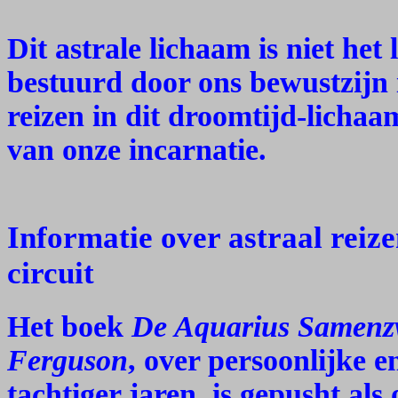
Dit astrale lichaam is niet het
bestuurd door ons bewustzijn 
reizen in dit droomtijd-licha
van onze incarnatie.
Informatie over astraal reize
circuit
Het boek
De Aquarius Samenz
Ferguson
, over persoonlijke e
tachtiger jaren, is gepusht al