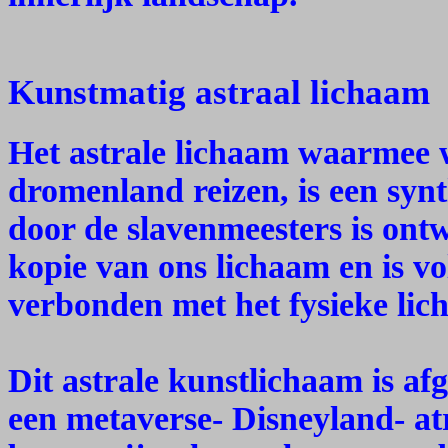
Kunstmatig astraal lichaam
Het astrale lichaam waarmee w
dromenland reizen, is een synt
door de slavenmeesters is ontw
kopie van ons lichaam en is v
verbonden met het fysieke lic
Dit astrale kunstlichaam is a
een metaverse- Disneyland- at