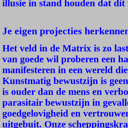
illusie in stand houden dat dit 
Je eigen projecties herkenne
Het veld in de Matrix is zo la
van goede wil proberen een h
manifesteren in een wereld die
Kunstmatig bewustzijn is geen
is ouder dan de mens en verb
parasitair bewustzijn in geva
goedgelovigheid en vertrouwe
uitgebuit. Onze scheppingskr