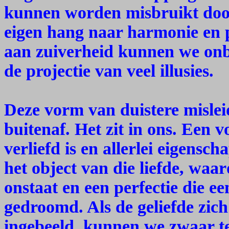
kunnen worden misbruikt doo
eigen hang naar harmonie en p
aan zuiverheid kunnen we on
de projectie van veel illusies.
Deze vorm van duistere mislei
buitenaf. Het zit in ons. Een 
verliefd is en allerlei eigensc
het object van die liefde, waa
onstaat en een perfectie die een 
gedroomd. Als de geliefde zic
ingebeeld, kunnen we zwaar tel