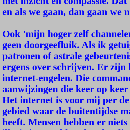
met inzicht en compassie. Dat 
en als we gaan, dan gaan we me
Ook 'mijn hoger zelf channelen
geen doorgeefluik. Als ik getu
patronen of astrale gebeurteni
ergens over schrijven. Er zijn
internet-engelen. Die comman
aanwijzingen die keer op keer 
Het internet is voor mij per de
gebied waar de buitentijdse ma
heeft. Mensen hebben er niets