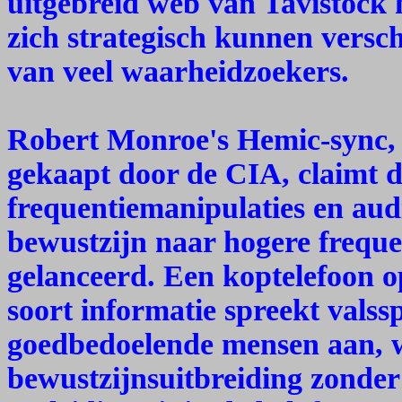
uitgebreid web van Tavistock 
zich strategisch kunnen versc
van veel waarheidzoekers.
Robert Monroe's Hemic-sync,
gekaapt door de CIA, claimt d
frequentiemanipulaties en aud
bewustzijn naar hogere frequ
gelanceerd. Een koptelefoon o
soort informatie spreekt valss
goedbedoelende mensen aan, 
bewustzijnsuitbreiding zonder