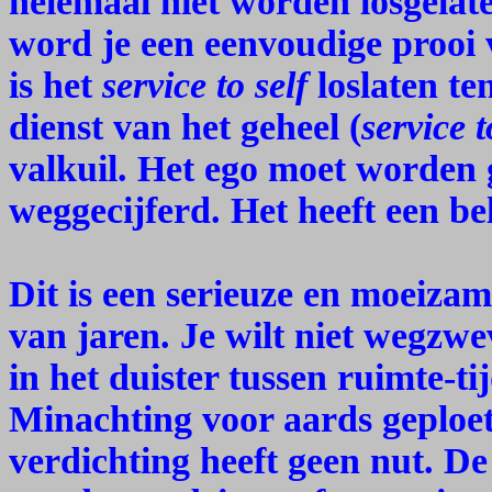
helemaal niet worden losgelat
word je een eenvoudige prooi 
is het
service to self
loslaten te
dienst van het geheel (
service 
valkuil. Het ego moet worden
weggecijferd. Het heeft een be
Dit is een serieuze en moeizam
van jaren. Je wilt niet wegz
in het duister tussen ruimte-ti
Minachting voor aards geploe
verdichting heeft geen nut. De