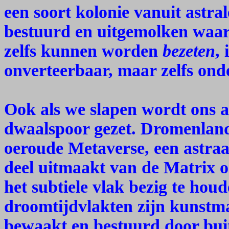
een soort kolonie vanuit astr
bestuurd en uitgemolken waar
zelfs kunnen worden
bezeten
, 
onverteerbaar, maar zelfs ond
Ook als we slapen wordt ons a
dwaalspoor gezet. Dromenland i
oeroude Metaverse, een astraa
deel uitmaakt van de Matrix 
het subtiele vlak bezig te hou
droomtijdvlakten zijn kunstma
bewaakt en bestuurd door buite