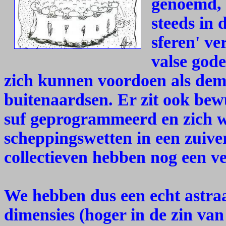
genoemd, 
steeds in 
sferen' ve
valse gode
zich kunnen voordoen als dem
buitenaardsen. Er zit ook bewu
suf geprogrammeerd en zich w
scheppingswetten in een zuiver
collectieven hebben nog een v
We hebben dus een echt astraa
dimensies (hoger in de zin van