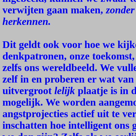
verwijten gaan maken,
zonder 
herkennen.
Dit geldt ook voor hoe we kij
denkpatronen, onze toekomst, 
zelfs ons wereldbeeld. We vul
zelf in en proberen er wat va
uitvergroot
lelijk
plaatje is in 
mogelijk. We worden aangem
angstprojecties actief uit te v
inschatten hoe intelligent ons 