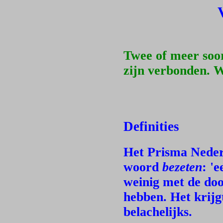
Twee of meer soo
zijn verbonden. W
Definities
Het Prisma Neder
woord
bezeten
: '
weinig met de do
hebben. Het krijgt
belachelijks.