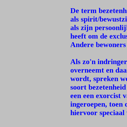
De term bezetenh
als spirit/bewustz
als zijn persoonli
heeft om de exclu
Andere bewoners z
Als zo'n indringe
overneemt en daa
wordt, spreken w
soort bezetenheid
een een exorcist 
ingeroepen, toen d
hiervoor speciaal