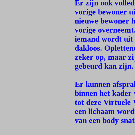
Er zijn ook volle
vorige bewoner ui
nieuwe bewoner h
vorige overneemt
iemand wordt uit 
dakloos. Opletten
zeker op, maar zi
gebeurd kan zijn.
Er kunnen afsprak
binnen het kader 
tot deze Virtuele
een lichaam word
van een body sna