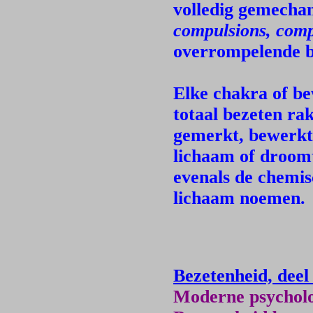
volledig gemecha
compulsions, comp
overrompelende be
Elke chakra of b
totaal bezeten ra
gemerkt, bewerkt
lichaam of droom
evenals de chemis
lichaam noemen.
Bezetenheid, deel
Moderne psycholog