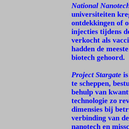
National Nanotech 
universiteiten kr
ontdekkingen of 
injecties tijdens
verkocht als vacc
hadden de meeste 
biotech gehoord.
Project Stargate
is
te scheppen, best
behulp van kwan
technologie zo rev
dimensies bij bet
verbinding van de
nanotech en missc