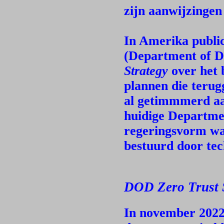
zijn aanwijzingen
In Amerika publi
(Department of D
Strategy
over het 
plannen die teru
al getimmmerd aa
huidige Departme
regeringsvorm wa
bestuurd door te
DOD Zero Trust 
In november 2022