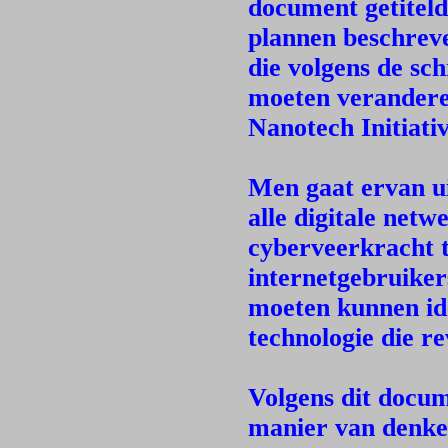
document getitel
plannen beschrev
die volgens de sc
moeten veranderen
Nanotech Initiativ
Men gaat ervan u
alle digitale net
cyberveerkracht 
internetgebruiker
moeten kunnen id
technologie die r
Volgens dit docu
manier van denke