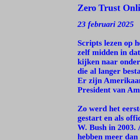
Zero Trust Onl
23 februari 2025
Scripts lezen op h
zelf midden in dat
kijken naar onder
die al langer best
Er zijn Amerikaan
President van Ame
Zo werd het eerst
gestart en als of
W. Bush in 2003. 
hebben meer dan 4