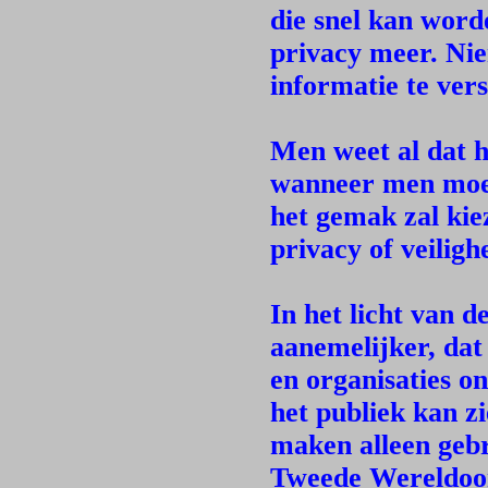
die snel kan wor
privacy meer. Nie
informatie te ver
Men weet al dat h
wanneer men moet
het gemak zal kie
privacy of veiligh
In het licht van 
aanemelijker, dat
en organisaties o
het publiek kan zi
maken alleen gebr
Tweede Wereldoor