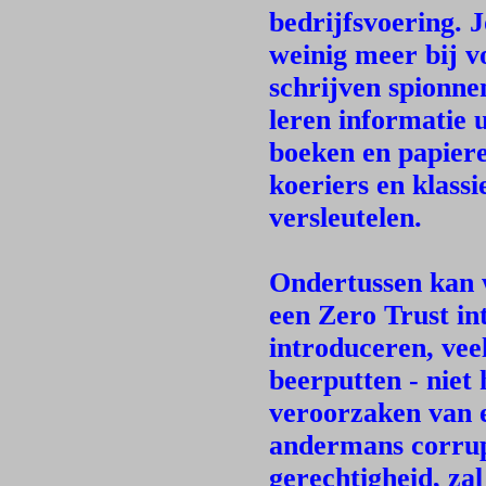
bedrijfsvoering. 
weinig meer bij v
schrijven spionne
leren informatie u
boeken en papiere
koeriers en klass
versleutelen.
Ondertussen kan 
een Zero Trust in
introduceren, vee
beerputten - niet 
veroorzaken van e
andermans corrup
gerechtigheid, za