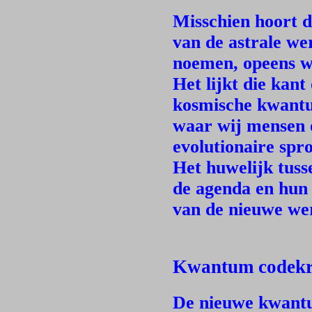
Misschien hoort d
van de astrale we
noemen, opeens w
Het lijkt die kant
kosmische kwantu
waar wij mensen o
evolutionaire sp
Het huwelijk tusse
de agenda en hun
van de nieuwe wer
Kwantum codekr
De nieuwe kwant