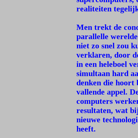
realiteiten tegeli
Men trekt de conc
parallelle wereld
niet zo snel zou 
verklaren, door d
in een heleboel ve
simultaan hard aa
denken die hoort 
vallende appel. 
computers werken
resultaten, wat b
nieuwe technologi
heeft.