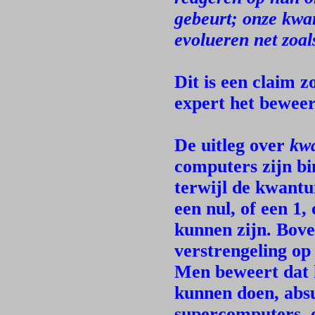
gebeurt; onze kwan
evolueren net zoa
Dit is een claim z
expert het beweert
De uitleg over
kwa
computers zijn bi
terwijl de kwant
een nul, of een 1,
kunnen zijn. Bov
verstrengeling op
Men beweert dat 
kunnen doen, absu
supercomputers, o