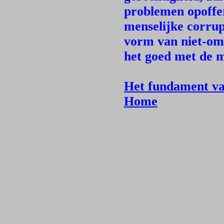
problemen opoffer
menselijke corru
vorm van niet-omk
het goed met de m
Het fundament va
Home