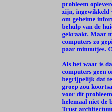
probleem oplevere
zijn, ingewikkeld
om geheime infor
behulp van de hu
gekraakt. Maar m
computers zo gepi
paar minuutjes. O
Als het waar is 
computers geen on
begrijpelijk dat 
groep zou koortsac
voor dit probleem.
helemaal niet de b
Trust architectu