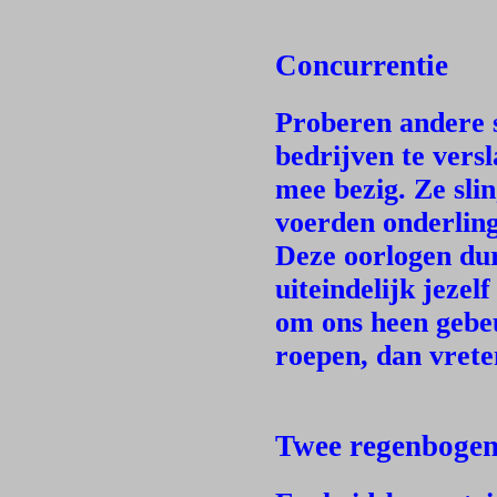
Concurrentie
Proberen andere s
bedrijven te vers
mee bezig. Ze sl
voerden onderling
Deze oorlogen dur
uiteindelijk jezel
om ons heen gebeu
roepen, dan vrete
Twee regenboge