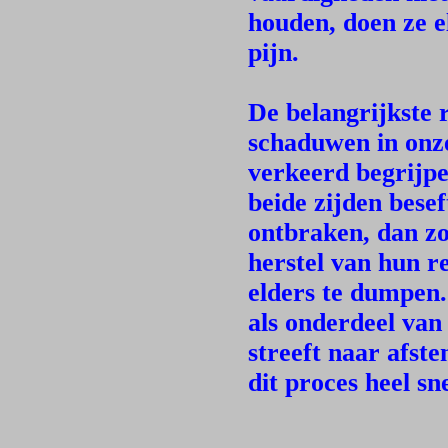
houden, doen ze el
pijn.
De belangrijkste r
schaduwen in onze
verkeerd begrijpe
beide zijden bese
ontbraken, dan zo
herstel van hun 
elders te dumpen.
als onderdeel van
streeft naar afst
dit proces heel sn