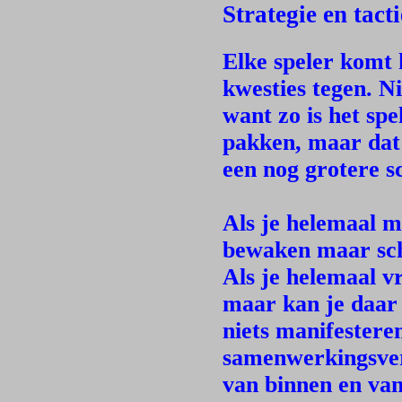
Strategie en tact
Elke speler komt 
kwesties tegen. N
want zo is het sp
pakken, maar dat 
een nog grotere 
Als je helemaal m
bewaken maar schi
Als je helemaal vr
maar kan je daar 
niets manifesteren
samenwerkingsver
van binnen en van