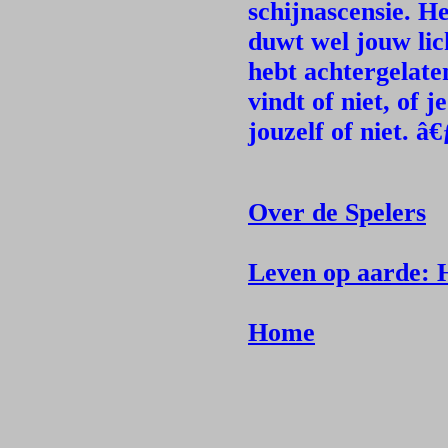
schijnascensie. Het
duwt wel jouw lic
hebt achtergelate
vindt of niet, of 
jouzelf of niet. â€
Over de Spelers
Leven op aarde: H
Home