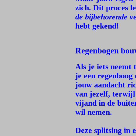
zich. Dit proces l
de bijbehorende v
hebt gekend!
Regenbogen bouw
Als je iets neemt 
je een regenboog d
jouw aandacht ric
van jezelf, terwij
vijand in de buit
wil nemen.
Deze splitsing in 