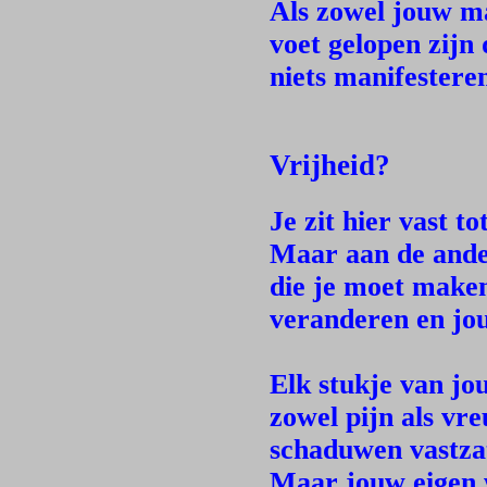
Als zowel jouw ma
voet gelopen zijn
niets manifesteren
Vrijheid?
Je zit hier vast t
Maar aan de ander
die je moet make
veranderen en jou
Elk stukje van jo
zowel pijn als vr
schaduwen vastzate
Maar jouw eigen 