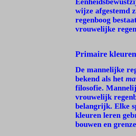
Eenheidsbewustzij
wijze afgestemd z
regenboog bestaat
vrouwelijke regen
Primaire kleuren
De mannelijke reg
bekend als het
man
filosofie. Mannel
vrouwelijk regen
belangrijk. Elke 
kleuren leren geb
bouwen en grenze