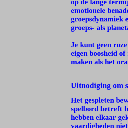
op de lange termi
emotionele benade
groepsdynamiek en
groeps- als planet
Je kunt geen roze
eigen boosheid of
maken als het ora
Uitnodiging om 
Het gespleten bew
spelbord betreft 
hebben elkaar ge
vaardigheden niet.