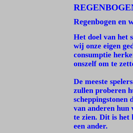
REGENBOGE
Regenbogen en 
Het doel van het 
wij onze eigen ge
consumptie herke
onszelf om te zett
De meeste spelers
zullen proberen h
scheppingstonen d
van anderen hun v
te zien. Dit is he
een ander.