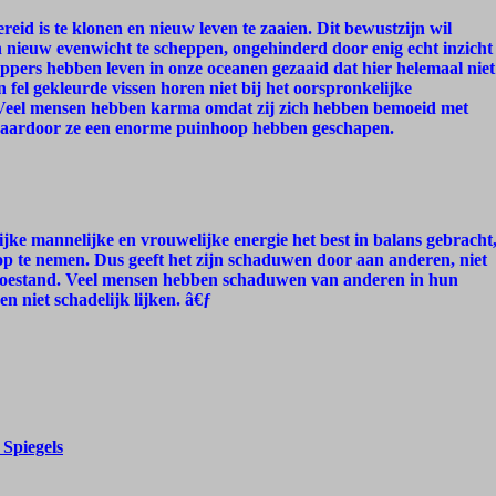
reid is te klonen en nieuw leven te zaaien. Dit bewustzijn wil
n nieuw evenwicht te scheppen, ongehinderd door enig echt inzicht
appers hebben leven in onze oceanen gezaaid dat hier helemaal niet
n fel gekleurde vissen horen niet bij het oorspronkelijke
 Veel mensen hebben karma omdat zij zich hebben bemoeid met
waardoor ze een enorme puinhoop hebben geschapen.
lijke mannelijke en vrouwelijke energie het best in balans gebracht
p te nemen. Dus geeft het zijn schaduwen door aan anderen, niet
 toestand. Veel mensen hebben schaduwen van anderen in hun
en niet schadelijk lijken. â€ƒ
 Spiegels