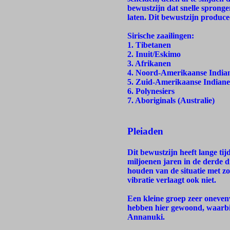
bewustzijn dat snelle spronge
laten. Dit bewustzijn produce
Sirische zaailingen:
1. Tibetanen
2. Inuit/Eskimo
3. Afrikanen
4. Noord-Amerikaanse India
5. Zuid-Amerikaanse Indian
6. Polynesiers
7. Aboriginals (Australie)
Pleiaden
Dit bewustzijn heeft lange tij
miljoenen jaren in de derde di
houden van de situatie met zo
vibratie verlaagt ook niet.
Een kleine groep zeer oneven
hebben hier gewoond, waarbij
Annanuki.