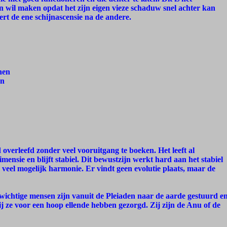
n wil maken opdat het zijn eigen vieze schaduw snel achter kan
ert de ene schijnascensie na de andere.
nen
en
d overleefd zonder veel vooruitgang te boeken. Het leeft al
mensie en blijft stabiel. Dit bewustzijn werkt hard aan het stabiel
 veel mogelijk harmonie. Er vindt geen evolutie plaats, maar de
wichtige mensen zijn vanuit de Pleiaden naar de aarde gestuurd e
 ze voor een hoop ellende hebben gezorgd. Zij zijn de Anu of de