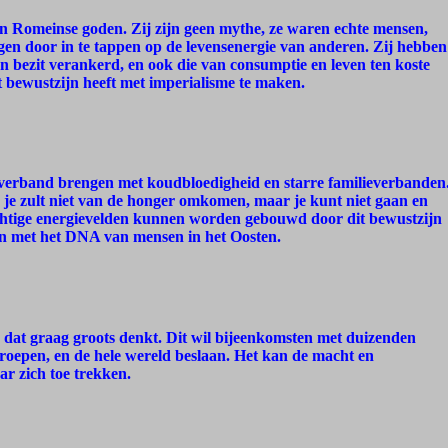
en Romeinse goden. Zij zijn geen mythe, ze waren echte mensen,
gen door in te tappen op de levensenergie van anderen. Zij hebben
 bezit verankerd, en ook die van consumptie en leven ten koste
 bewustzijn heeft met imperialisme te maken.
 verband brengen met koudbloedigheid en starre familieverbanden
 je zult niet van de honger omkomen, maar je kunt niet gaan en
chtige energievelden kunnen worden gebouwd door dit bewustzijn
en met het DNA van mensen in het Oosten.
dat graag groots denkt. Dit wil bijeenkomsten met duizenden
groepen, en de hele wereld beslaan. Het kan de macht en
r zich toe trekken.