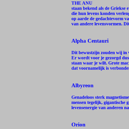
THE ANU
staan bekend als de Griekse 
die hun levens konden verlen
op aarde de gedachtevorm van
van andere levensvormen. Dit
Alpha Centauri
Dit bewustzijn zouden wij in
Er wordt voor je gezorgd dus
staan waar je wilt. Grote ma
dat voornamelijk is verbond
Albyreon
Genadeloos sterk magnetisme 
mensen tegelijk, gigantische 
levensenergie van anderen naa
Orion