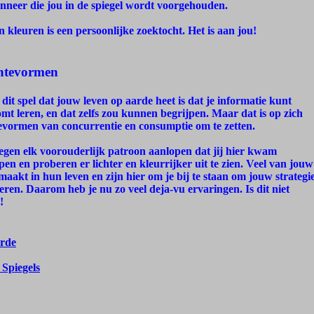
nneer die jou in de spiegel wordt voorgehouden.
 kleuren is een persoonlijke zoektocht. Het is aan jou!
chtevormen
dit spel dat jouw leven op aarde heet is dat je informatie kunt
mt leren, en dat zelfs zou kunnen begrijpen. Maar dat is op zich
vormen van concurrentie en consumptie om te zetten.
e tegen elk voorouderlijk patroon aanlopen dat jij hier kwam
pen en proberen er lichter en kleurrijker uit te zien. Veel van jouw
akt in hun leven en zijn hier om je bij te staan om jouw strategi
eren. Daarom heb je nu zo veel deja-vu ervaringen. Is dit niet
!
rde
 Spiegels