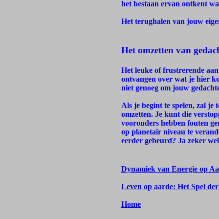
het bestaan ervan ontkent wa
Het terughalen van jouw eigen
Het omzetten van geda
Het leuke of frustrerende aan 
ontvangen over wat je hier ko
niet genoeg om jouw gedachte
Als je begint te spelen, zal j
omzetten. Je kunt die verstop
voorouders hebben fouten gema
op planetair niveau te verand
eerder gebeurd? Ja zeker wel
Dynamiek van Energie op Aa
Leven op aarde: Het Spel der
Home