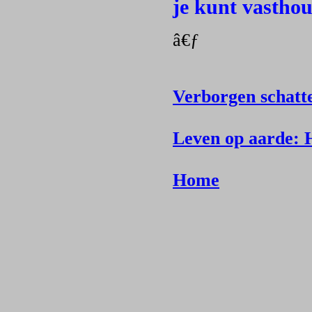
je kunt vastho
â€ƒ
Verborgen schatt
Leven op aarde: H
Home