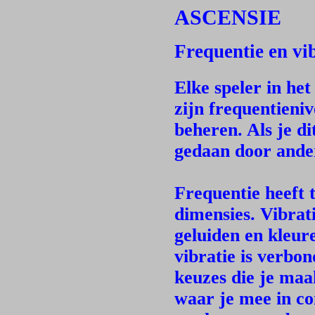
ASCENSIE
Frequentie en vi
Elke speler in he
zijn frequentieni
beheren. Als je di
gedaan door ande
Frequentie heeft 
dimensies. Vibrat
geluiden en kleur
vibratie is verbo
keuzes die je maa
waar je mee in co