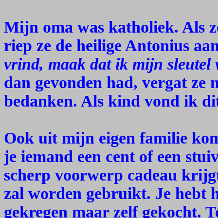
Mijn oma was katholiek. Als ze
riep ze de heilige Antonius aa
vrind, maak dat ik mijn sleutel
dan gevonden had, vergat ze n
bedanken. Als kind vond ik di
Ook uit mijn eigen familie kom
je iemand een cent of een stuiv
scherp voorwerp cadeau krijgt
zal worden gebruikt. Je hebt 
gekregen maar zelf gekocht. T