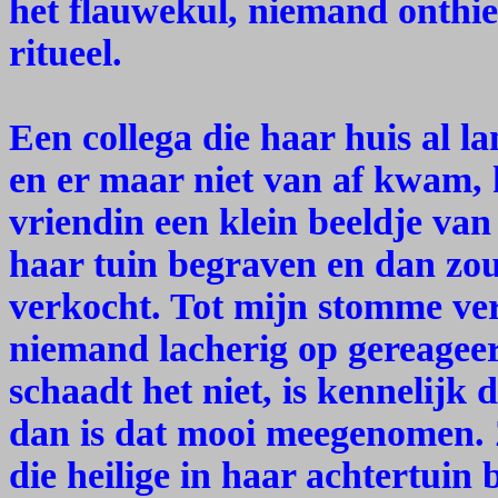
het flauwekul, niemand onthie
ritueel.
Een collega die haar huis al l
en er maar niet van af kwam, 
vriendin een klein beeldje van 
haar tuin begraven en dan zou
verkocht. Tot mijn stomme ve
niemand lacherig op gereageer
schaadt het niet, is kennelijk 
dan is dat mooi meegenomen. Z
die heilige in haar achtertuin