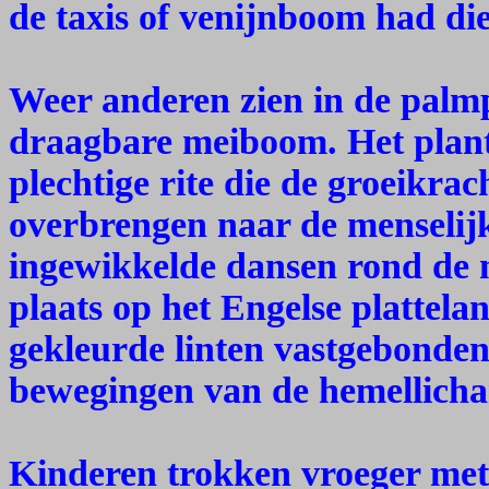
de taxis of venijnboom had die
Weer anderen zien in de palm
draagbare meiboom. Het plan
plechtige rite die de groeikra
overbrengen naar de menselij
ingewikkelde dansen rond de 
plaats op het Engelse plattela
gekleurde linten vastgebonden
bewegingen van de hemellich
Kinderen trokken vroeger met