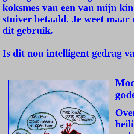
koksmes van een van mijn kin
stuiver betaald. Je weet maar 
dit gebruik.
Is dit nou intelligent gedrag
Mod
god
Over
heil