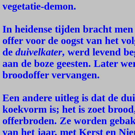
vegetatie-demon.
In heidense tijden bracht men
offer voor de oogst van het vo
de
duivelkater
, werd levend be
aan de boze geesten. Later wer
broodoffer vervangen.
Een andere uitleg is dat de du
koekvorm is; het is zoet brood,
offerbroden. Ze worden gebak
van het jaar, met Kerst en Ni