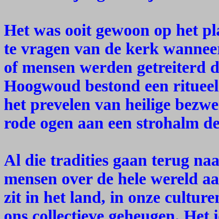
Het was ooit gewoon op het p
te vragen van de kerk wanneer
of mensen werden getreiterd 
Hoogwoud bestond een ritueel
het prevelen van heilige bezw
rode ogen aan een strohalm de 
Al die tradities gaan terug n
mensen over de hele wereld aa
zit in het land, in onze culture
ons collectieve geheugen. Het