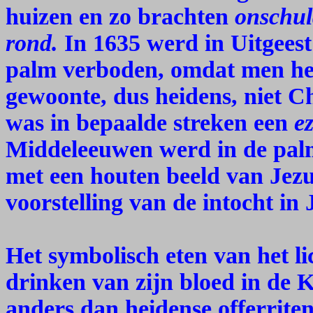
huizen en zo brachten
onschul
rond.
In 1635 werd in Uitgeest
palm verboden, omdat men het
gewoonte, dus heidens, niet Ch
was in bepaalde streken een
e
Middeleeuwen werd in de palm
met een houten beeld van Jez
voorstelling van de intocht in
Het symbolisch eten van het l
drinken van zijn bloed in de K
anders dan heidense offerrite