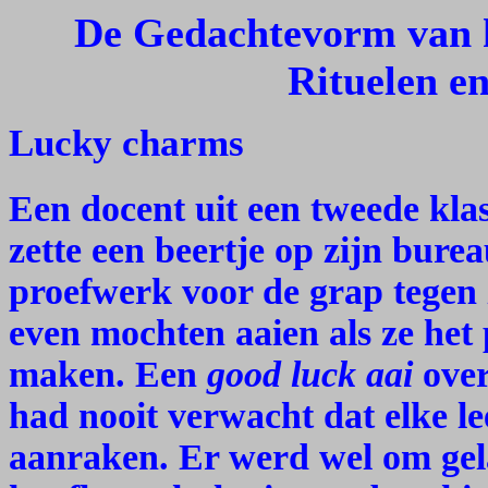
De Gedachtevorm van h
Rituelen en
Lucky charms
Een docent uit een tweede kla
zette een beertje op zijn burea
proefwerk voor de grap tegen z
even mochten aaien als ze het
maken. Een
good luck aai
over
had nooit verwacht dat elke le
aanraken. Er werd wel om ge