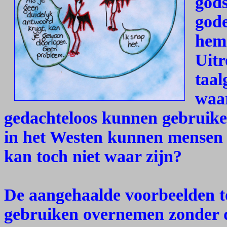
gods
gode
hem
Uitr
taal
waa
gedachteloos kunnen gebruiken
in het Westen kunnen mensen 
kan toch niet waar zijn?
De aangehaalde voorbeelden t
gebruiken overnemen zonder d