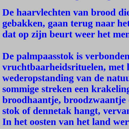
De haarvlechten van brood di
gebakken, gaan terug naar het
dat op zijn beurt weer het me
De palmpaasstok is verbonde
vruchtbaarheidsrituelen, met 
wederopstanding van de natuur
sommige streken een krakelin
broodhaantje, broodzwaantje 
stok of dennetak hangt, vervang
In het oosten van het land we