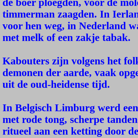
de boer ploegden, voor de mo
timmerman zaagden. In Ierlan
voor hen weg, in Nederland wa
met melk of een zakje tabak.
Kabouters zijn volgens het fo
demonen der aarde, vaak opgev
uit de oud-heidense tijd.
In Belgisch Limburg werd ee
met rode tong, scherpe tande
ritueel aan een ketting door d