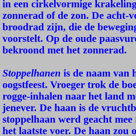
in een cirkelvormige krakeling
zonnerad of de zon. De acht-v
broodrad zijn, die de bewegin
voorstelt. Op de oude paasvur
bekroond met het zonnerad.
Stoppelhanen
is de naam van 
oogstfeest. Vroeger trok de bo
rogge-inhalen naar het land m
jenever. De haan is de vruch
stoppelhaan werd geacht mee n
het laatste voer. De haan zou 