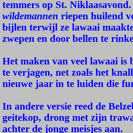
temmers op St. Niklaasavond. 
wildemannen
riepen huilend v
bijlen terwijl ze lawaai maakt
zwepen en door bellen te rinke
Het maken van veel lawaai is 
te verjagen, net zoals het kn
nieuwe jaar in te luiden die fun
In andere versie reed de Belz
geitekop, drong met zijn traw
achter de jonge meisjes aan.