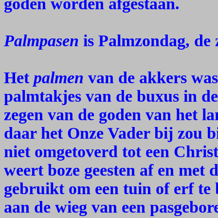
goden worden afgestaan.
Palmpasen
is Palmzondag, de 
Het
palmen
van de akkers was
palmtakjes van de buxus in de
zegen van de goden van het lan
daar het Onze Vader bij zou bi
niet omgetoverd tot een Chris
weert boze geesten af en met 
gebruikt om een tuin of erf t
aan de wieg van een pasgebor