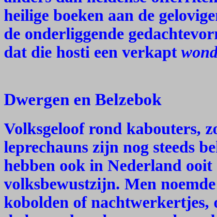
heilige boeken aan de gelovige
de onderliggende gedachtevorm
dat die hosti een verkapt
wond
Dwergen en Belzebok
Volksgeloof rond kabouters, zo
leprechauns zijn nog steeds b
hebben ook in Nederland ooit a
volksbewustzijn. Men noemde
kobolden of nachtwerkertjes, 