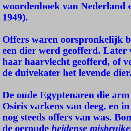
woordenboek van Nederland e
1949).
Offers waren oorspronkelijk b
een dier werd geofferd. Late
haar haarvlecht geofferd, of v
de duivekater het levende dier
De oude Egyptenaren die arm 
Osiris varkens van deeg, en in
nog steeds offers van was. Bo
de oeroude
heidense misbruik