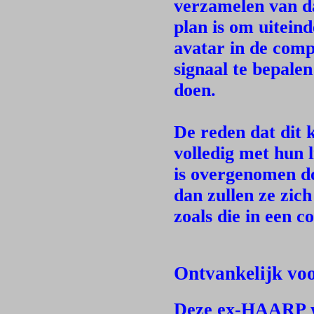
verzamelen van da
plan is om uiteind
avatar in de comp
signaal te bepale
doen.
De reden dat dit 
volledig met hun 
is overgenomen do
dan zullen ze zic
zoals die in een 
Ontvankelijk voo
Deze ex-HAARP we