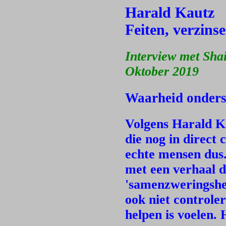
Harald Kautz
Feiten, verzins
Interview met Sha
Oktober 2019
Waarheid onders
Volgens Harald Ka
die nog in direct 
echte mensen du
met een verhaal d
'samenzweringsheo
ook niet controle
helpen is voelen. 