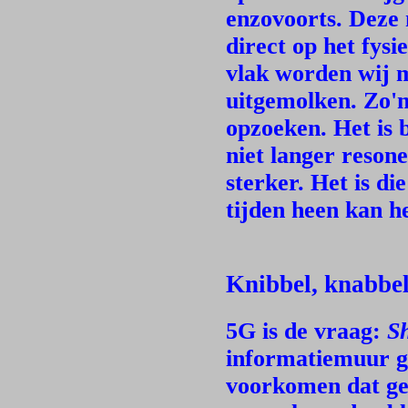
enzovoorts. Deze 
direct op het fys
vlak worden wij 
uitgemolken. Zo'n
opzoeken. Het is 
niet langer resone
sterker. Het is di
tijden heen kan h
Knibbel, knabbel
5G is de vraag:
Sh
informatiemuur g
voorkomen dat g