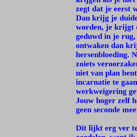
zegt dat je eerst 
Dan krijg je duid
worden, je krijgt 
geduwd in je rug, 
ontwaken dan krij
hersenbloeding. 
zoiets veroorzake
niet van plan ben
incarnatie te gaan
werkweigering ge
Jouw hoger zelf h
geen seconde meer
Dit lijkt erg ver 