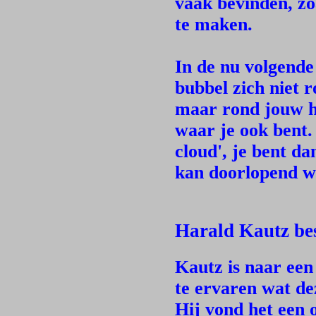
vaak bevinden, zo
te maken.
In de nu volgende 
bubbel zich niet 
maar rond jouw h
waar je ook bent.
cloud', je bent d
kan doorlopend w
Harald Kautz bes
Kautz is naar een 
te ervaren wat de
Hij vond het een 