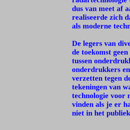
dus van meet af a
realiseerde zich 
als moderne techn
De legers van div
de toekomst geen 
tussen onderdrukk
onderdrukkers en
verzetten tegen d
tekeningen van wa
technologie voor 
vinden als je er 
niet in het publi