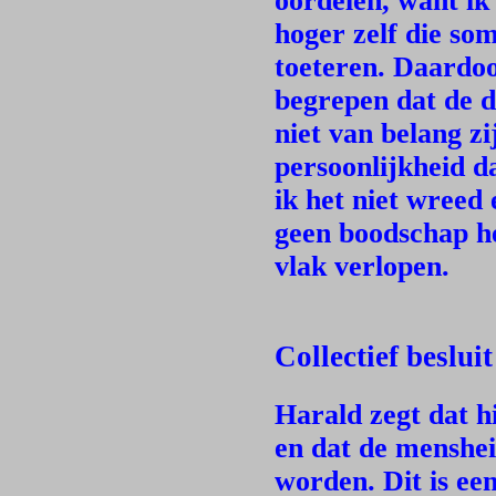
oordelen, want ik
hoger zelf die so
toeteren. Daardoor
begrepen dat de 
niet van belang zi
persoonlijkheid d
ik het niet wreed
geen boodschap he
vlak verlopen.
Collectief beslui
Harald zegt dat h
en dat de menshei
worden. Dit is ee