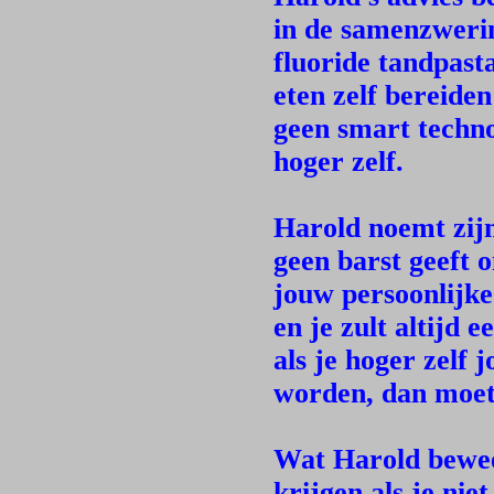
in de samenzweri
fluoride tandpast
eten zelf bereide
geen smart techno
hoger zelf.
Harold noemt zijn
geen barst geeft 
jouw persoonlijke
en je zult altijd 
als je hoger zelf
worden, dan moet 
Wat Harold bewee
krijgen als je niet