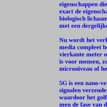
eigenschappen die 
exact de eigensc
biologisch lichaa
met een dergelijke
Nu wordt het verh
media compleet be
vierkante meter o
is voor mensen, z
microniveau of he
5G is een nano-v
signalen verzende
waardoor het golf
men de fase van d