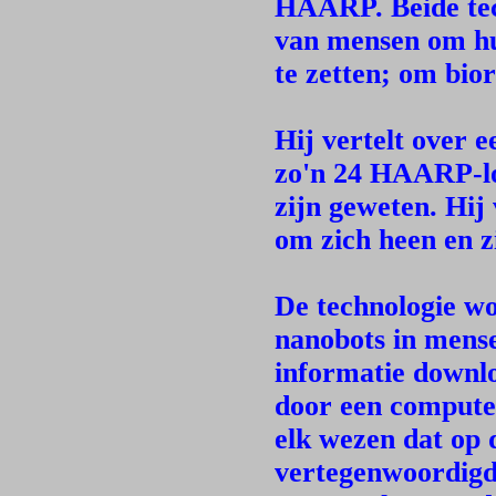
HAARP. Beide tec
van mensen om hun
te zetten; om bio
Hij vertelt over 
zo'n 24 HAARP-loc
zijn geweten. Hij
om zich heen en z
De technologie w
nanobots in mense
informatie downlo
door een compute
elk wezen dat op 
vertegenwoordigd 