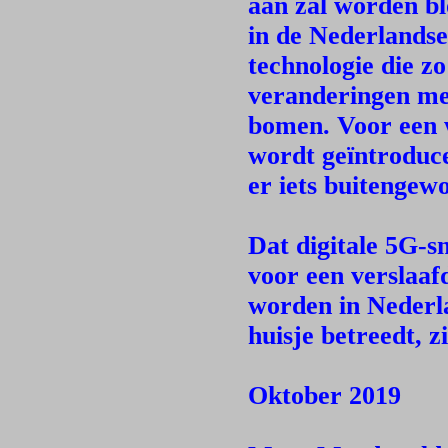
aan zal worden bl
in de Nederlandse
technologie die zo
veranderingen met
bomen. Voor een 
wordt geïntroduce
er iets buitengew
Dat digitale 5G-sn
voor een verslaa
worden in Nederla
huisje betreedt, z
Oktober 2019