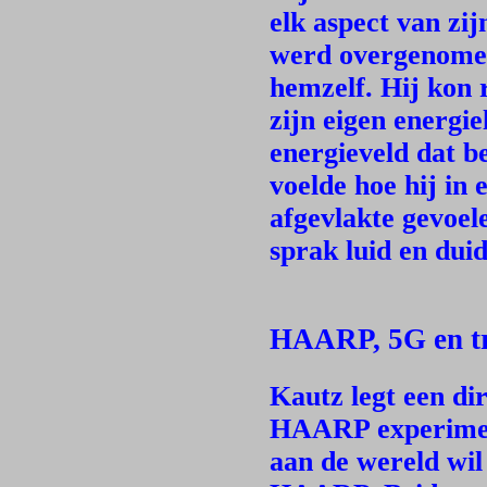
elk aspect van zi
werd overgenomen,
hemzelf. Hij kon
zijn eigen energi
energieveld dat b
voelde hoe hij in
afgevlakte gevoe
sprak luid en duid
HAARP, 5G en t
Kautz legt een di
HAARP experiment
aan de wereld wil