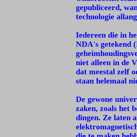
gepubliceerd, wan
technologie allan
Iedereen die in he
NDA's getekend (
geheimhoudingsver
niet alleen in de 
dat meestal zelf 
staan helemaal nie
De gewone univers
zaken, zoals het 
dingen. Ze laten a
elektromagnetisch
die te maken hebb