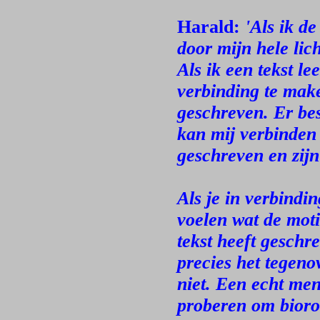
Harald:
'Als ik d
door mijn hele lich
Als ik een tekst le
verbinding te make
geschreven. Er best
kan mij verbinden 
geschreven en zijn
Als je in verbindin
voelen wat de moti
tekst heeft geschr
precies het tegeno
niet. Een echt men
proberen om biorob