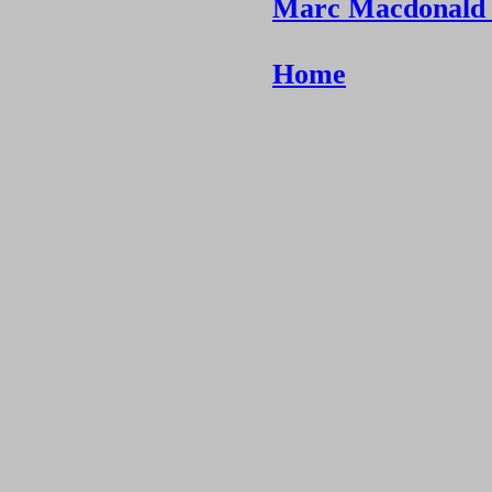
Marc Macdonald -
Home