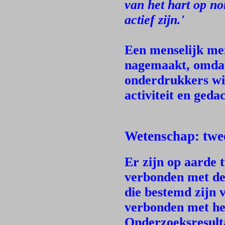
van het hart op no
actief zijn.'
Een menselijk me
nagemaakt, omdat 
onderdrukkers wi
activiteit en geda
Wetenschap: twe
Er zijn op aarde 
verbonden met de 
die bestemd zijn 
verbonden met het
Onderzoeksresulta