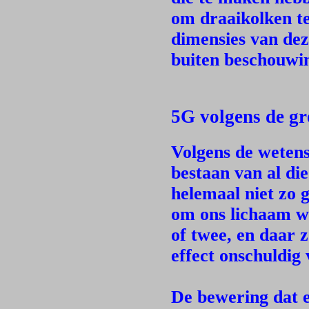
om draaikolken t
dimensies van dez
buiten beschouwi
5G volgens de gr
Volgens de wetens
bestaan van al di
helemaal niet zo 
om ons lichaam w
of twee, en daar z
effect onschuldig
De bewering dat e