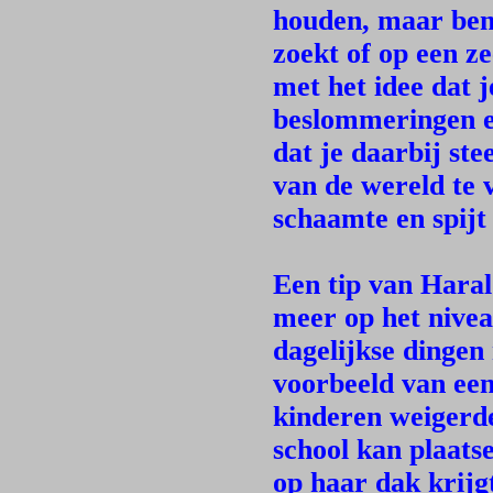
houden, maar ben 
zoekt of op een ze
met het idee dat 
beslommeringen en
dat je daarbij st
van de wereld te v
schaamte en spijt 
Een tip van Haral
meer op het nivea
dagelijkse dingen 
voorbeeld van een
kinderen weigerd
school kan plaats
op haar dak krijg