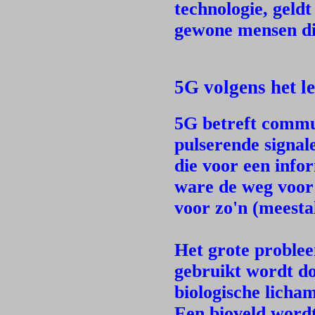
technologie, geld
gewone mensen die
5G volgens het l
5G betreft commu
pulserende signal
die voor een infor
ware de weg voor b
voor zo'n (meestal
Het grote problee
gebruikt wordt do
biologische licha
Een bioveld word