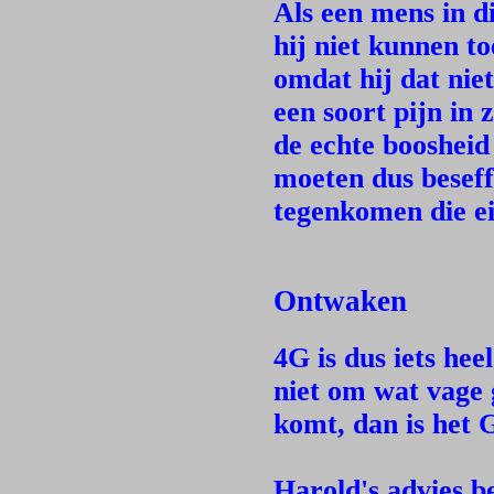
Als een mens in d
hij niet kunnen t
omdat hij dat nie
een soort pijn in 
de echte boosheid
moeten dus beseff
tegenkomen die ei
Ontwaken
4G is dus iets he
niet om wat vage 
komt, dan is he
Harold's advies b