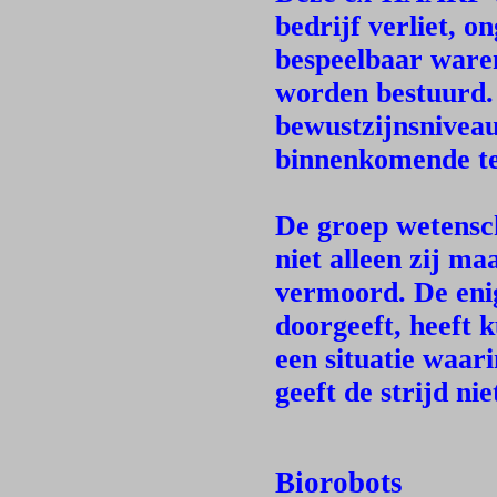
bedrijf verliet,
bespeelbaar ware
worden bestuurd. 
bewustzijnsnivea
binnenkomende te
De groep wetensch
niet alleen zij ma
vermoord. De eni
doorgeeft, heeft 
een situatie waari
geeft de strijd nie
Biorobots