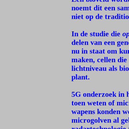
noemt dit een sa
niet op de tradit
In de studie die
op
delen van een ge
nu in staat om ku
maken, cellen die
lichtniveau als bi
plant.
5G onderzoek in h
toen weten of mic
wapens konden wo
microgolven al ge
radartechnologie 