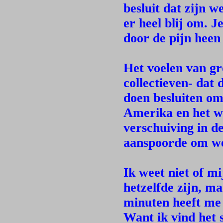
besluit dat zijn w
er heel blij om. 
door de pijn heen
Het voelen van g
collectieven- dat 
doen besluiten om
Amerika en het w
verschuiving in d
aanspoorde om wee
Ik weet niet of mi
hetzelfde zijn, m
minuten heeft me 
Want ik vind het 