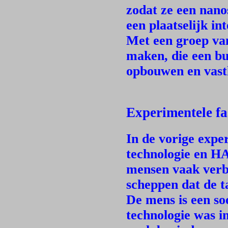
zodat ze een nano
een plaatselijk i
Met een groep van
maken, die een b
opbouwen en vast
Experimentele fa
In de vorige expe
technologie en H
mensen vaak verbl
scheppen dat de t
De mens is een so
technologie was i