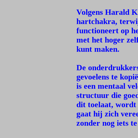
Volgens Harald Ka
hartchakra, terwi
functioneert op h
met het hoger zelf
kunt maken.
De onderdrukkers 
gevoelens te kopi
is een mentaal vel
structuur die goe
dit toelaat, wordt
gaat hij zich vere
zonder nog iets te