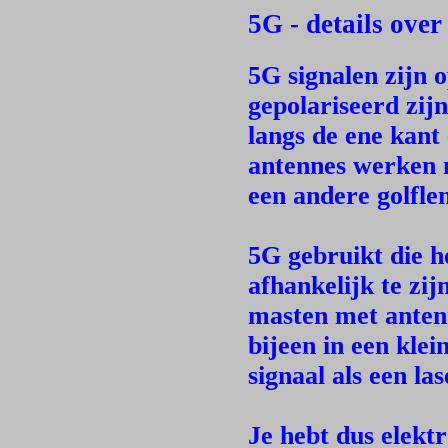
5G - details over
5G signalen zijn o
gepolariseerd zijn
langs de ene kant
antennes werken 
een andere golfle
5G gebruikt die h
afhankelijk te z
masten met antenn
bijeen in een klei
signaal als een la
Je hebt dus elekt