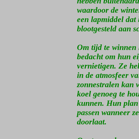
hebben buitenaard
waardoor de winter
een lapmiddel dat 
blootgesteld aan s
Om tijd te winnen
bedacht om hun ei
vernietigen. Ze h
in de atmosfeer va
zonnestralen kan 
koel genoeg te hou
kunnen. Hun plan i
passen wanneer ze 
doorlaat.