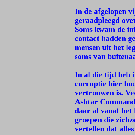
In de afgelopen vi
geraadpleegd over
Soms kwam de inf
contact hadden g
mensen uit het le
soms van buitenaa
In al die tijd heb
corruptie hier hoo
vertrouwen is. Vee
Ashtar Command e
daar al vanaf het
groepen die zich
vertellen dat alle