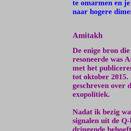
te omarmen en je 
naar hogere dimen
Amitakh
De enige bron die
resoneerde was Am
met het publicere
tot oktober 2015. 
geschreven over 
exopolitiek.
Nadat ik bezig w
signalen uit de Q
dringende behoef