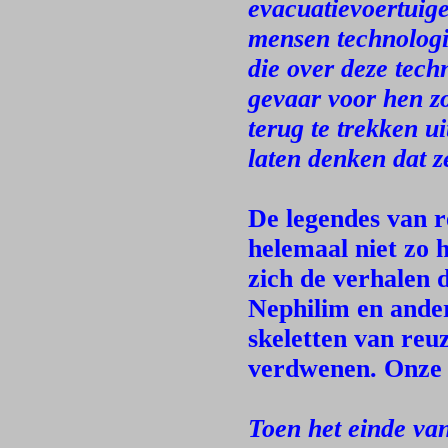
evacuatievoertuig
mensen technologi
die over deze tech
gevaar voor hen z
terug te trekken u
laten denken dat 
De legendes van r
helemaal niet zo 
zich de verhalen 
Nephilim en ander
skeletten van reu
verdwenen. Onze h
Toen het einde va