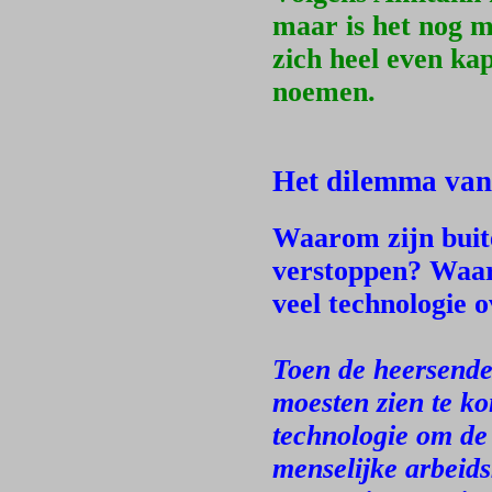
maar is het nog 
zich heel even ka
noemen.
Het dilemma van
Waarom zijn buit
verstoppen? Waar
veel technologie o
Toen de heersende 
moesten zien te ko
technologie om de
menselijke arbeid