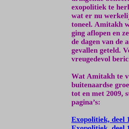
exopolitiek te her
wat er nu werkeli
toneel. Amitakh wi
ging aflopen en z
de dagen van de aa
gevallen geteld. V
vreugedevol beric
Wat Amitakh te ve
buitenaardse groe
tot en met 2009, 
pagina’s:
Exopolitiek, deel
Exopolitiek, deel