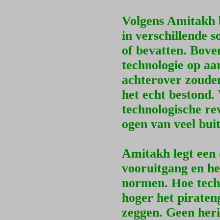
Volgens Amitakh 
in verschillende 
of bevatten. Boven
technologie op aa
achterover zouden
het echt bestond
technologische rev
ogen van veel bui
Amitakh legt een 
vooruitgang en he
normen. Hoe tech
hoger het piraten
zeggen. Geen heri