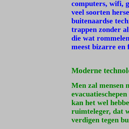
computers, wifi, g
veel soorten hers
buitenaardse tec
trappen zonder al
die wat rommelen
meest bizarre en 
Moderne technol
Men zal mensen ni
evacuatieschepen 
kan het wel hebbe
ruimteleger, dat 
verdigen tegen bu