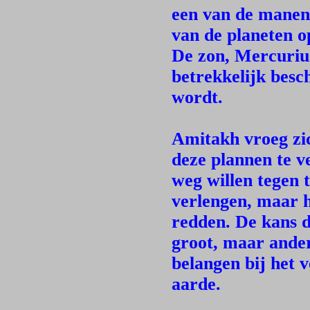
een van de manen 
van de planeten o
De zon, Mercuriu
betrekkelijk besc
wordt.
Amitakh vroeg zic
deze plannen te v
weg willen tegen 
verlengen, maar he
redden. De kans d
groot, maar ande
belangen bij het 
aarde.