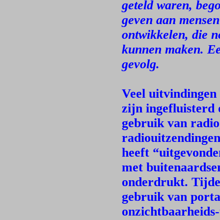
geteld waren, beg
geven aan mensen 
ontwikkelen, die 
kunnen maken. Een
gevolg.
Veel uitvindingen
zijn ingefluister
gebruik van radi
radiouitzendingen
heeft “uitgevonden
met buitenaardsen
onderdrukt. Tijde
gebruik van porta
onzichtbaarheids-