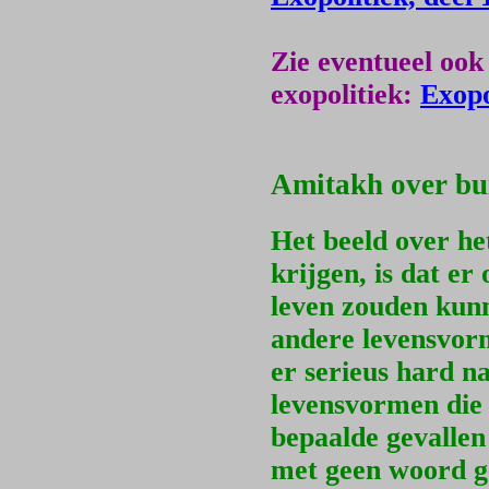
Zie eventueel ook
exopolitiek:
Exopo
Amitakh over bui
Het beeld over he
krijgen, is dat er
leven zouden kunn
andere levensvor
er serieus hard n
levensvormen die 
bepaalde gevallen
met geen woord g