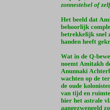
zonnestelsel of zel
Het beeld dat Amit
behoorlijk compl
betrekkelijk snel 
handen heeft gek
Wat in de Q-bewe
noemt Amitakh de 
Anunnaki Achterbl
wachten op de ter
de oude koloniste
van tijd en ruimt
hier het astrale 
aangezwengeld zou