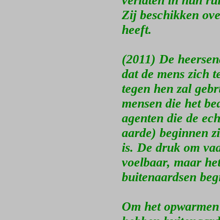
verlaten in hun ru
Zij beschikken ove
heeft.
(2011) De heersend
dat de mens zich t
tegen hen zal gebr
mensen die het be
agenten die de ec
aarde) beginnen zi
is. De druk om vaar
voelbaar, maar he
buitenaardsen beg
Om het opwarmen v