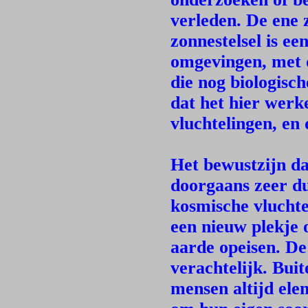
verleden. De ene z
zonnestelsel is e
omgevingen, met d
die nog biologis
dat het hier werk
vluchtelingen, en 
Het bewustzijn da
doorgaans zeer du
kosmische vluchte
een nieuw plekje 
aarde opeisen. De
verachtelijk. Bui
mensen altijd ele