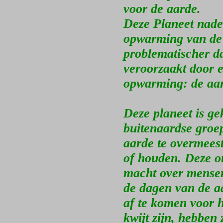
voor de aarde.
Deze Planeet nader
opwarming van de a
problematischer d
veroorzaakt door 
opwarming: de aar
Deze planeet is ge
buitenaardse groep
aarde te overmees
of houden. Deze o
macht over mensen 
de dagen van de aa
af te komen voor h
kwijt zijn, hebben