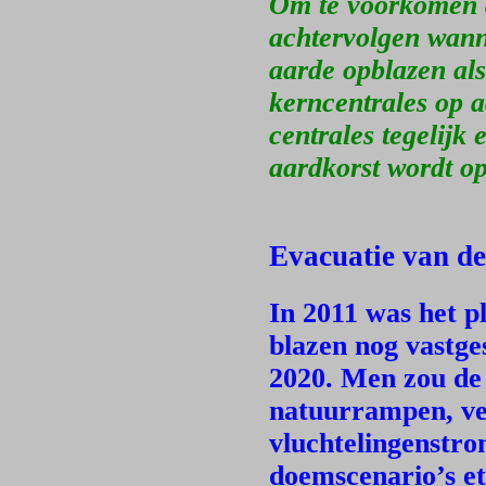
Om te voorkomen 
achtervolgen wanne
aarde opblazen als
kerncentrales op a
centrales tegelij
aardkorst wordt o
Evacuatie van de
In 2011 was het p
blazen nog vastge
2020. Men zou de
natuurrampen, vee
vluchtelingenstr
doemscenario’s et