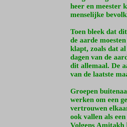
heer en meester k
menselijke bevolk
Toen bleek dat dit
de aarde moesten 
klapt, zoals dat a
dagen van de aard
dit allemaal. De 
van de laatste maa
Groepen buitenaa
werken om een ge
vertrouwen elkaar
ook vallen als ee
Volgens Amitakh 