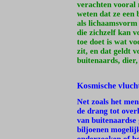
verachten vooral 
weten dat ze een 
als lichaamsvorm 
die zichzelf kan v
toe doet is wat vo
zit, en dat geldt 
buitenaards, dier,
Kosmische vluch
Net zoals het me
de drang tot over
van buitenaardse 
biljoenen mogelij
onderzoeken of be