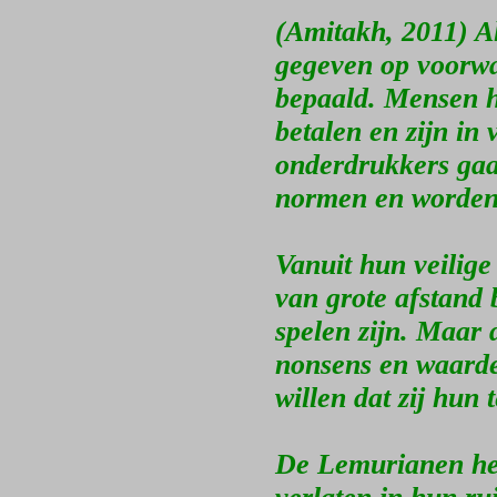
(Amitakh, 2011) A
gegeven op voorwa
bepaald. Mensen h
betalen en zijn in
onderdrukkers gaan
normen en worden
Vanuit hun veilige
van grote afstand 
spelen zijn. Maar
nonsens en waarde
willen dat zij hun
De Lemurianen heb